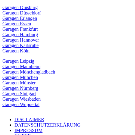
Garagen Duisburg
Garagen Düsseldorf
Garagen Erlangen
Garagen Essen
Garagen Frankfurt
Garagen Hamburg
Garagen Hannover
Garagen Karlsruhe
Garagen Köln
Garagen Leipzig
Garagen Mannheim
Garagen Mönchengladbach
Garagen München
Garagen Münster
Garagen Nürnberg
Garagen Stuttgart
Garagen Wiesbaden
Garagen Wuppertal
DISCLAIMER
DATENSCHUTZERKLÄRUNG
IMPRESSUM