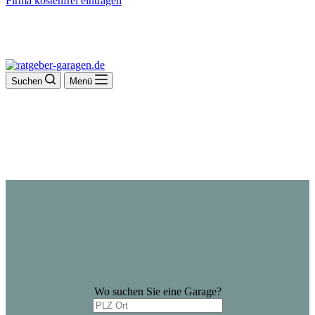
Firma kostenfrei eintragen
Suchen
Menü
Wo suchen Sie eine Garage?