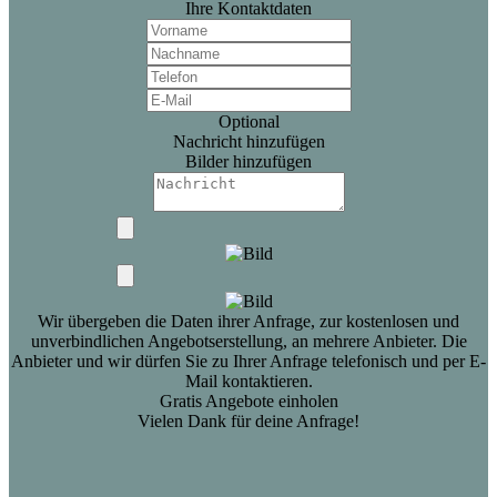
Ihre Kontaktdaten
Optional
Nachricht hinzufügen
Bilder hinzufügen
Wir übergeben die Daten ihrer Anfrage, zur kostenlosen und
unverbindlichen Angebotserstellung, an mehrere Anbieter. Die
Anbieter und wir dürfen Sie zu Ihrer Anfrage telefonisch und per E-
Mail kontaktieren.
Gratis Angebote einholen
Vielen Dank für deine Anfrage!