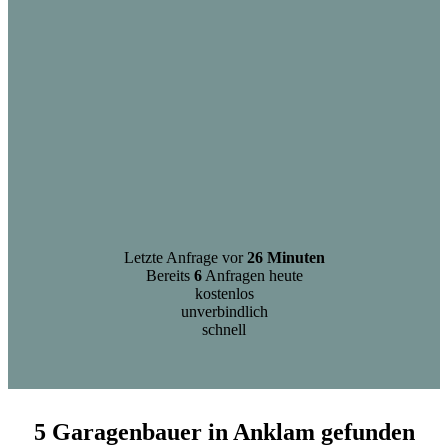
Letzte Anfrage vor
26 Minuten
Bereits
6
Anfragen heute
kostenlos
unverbindlich
schnell
5 Garagenbauer in Anklam gefunden