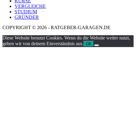
KURSE
VERGLEICHE
STUDIUM
GRÜNDER
COPYRIGHT © 2026 - RATGEBER-GARAGEN.DE
Diese Website benutzt Cookies. Wenn du die Website weiter nutzt,
gehen wir von deinem Einverständnis aus.
OK