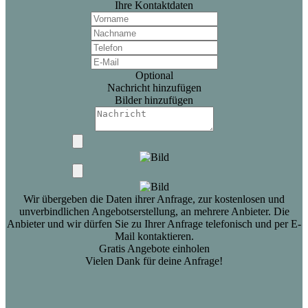
Ihre Kontaktdaten
Optional
Nachricht hinzufügen
Bilder hinzufügen
Wir übergeben die Daten ihrer Anfrage, zur kostenlosen und
unverbindlichen Angebotserstellung, an mehrere Anbieter. Die
Anbieter und wir dürfen Sie zu Ihrer Anfrage telefonisch und per E-
Mail kontaktieren.
Gratis Angebote einholen
Vielen Dank für deine Anfrage!