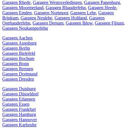
Garagen Rhede
,
Garagen Westoverledingen
,
Garagen Papenburg
,
Garagen Moormerland
,
Garagen Rhauderfehn
,
Garagen Heede
,
Garagen Emden
,
Garagen Nortmoor
,
Garagen Lehe
,
Garagen
Brinkum
,
Garagen Neulehe
,
Garagen Holtland
,
Garagen
Ostrhauderfehn
,
Garagen Dersum
,
Garagen Ihlow
,
Garagen Filsum
,
Garagen Neukamperfehn
Garagen Aachen
Garagen Augsburg
Garagen Berlin
Garagen Bielefeld
Garagen Bochum
Garagen Bonn
Garagen Bremen
Garagen Dortmund
Garagen Dresden
Garagen Duisburg
Garagen Düsseldorf
Garagen Erlangen
Garagen Essen
Garagen Frankfurt
Garagen Hamburg
Garagen Hannover
Garagen Karlsruhe