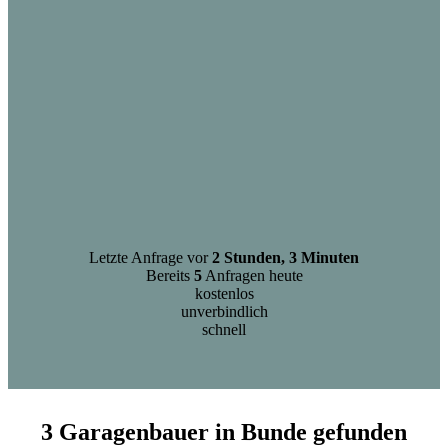
Letzte Anfrage vor
2 Stunden, 3 Minuten
Bereits
5
Anfragen heute
kostenlos
unverbindlich
schnell
3 Garagenbauer in Bunde gefunden