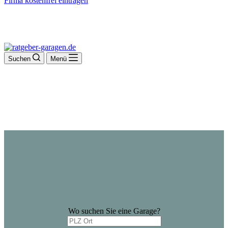
Firma kostenfrei eintragen
Suchen
Menü
Wo suchen Sie eine Garage?