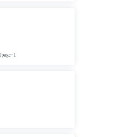
p?page=1