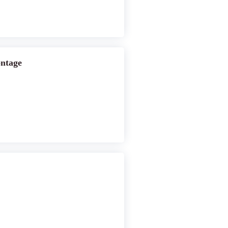
ntage