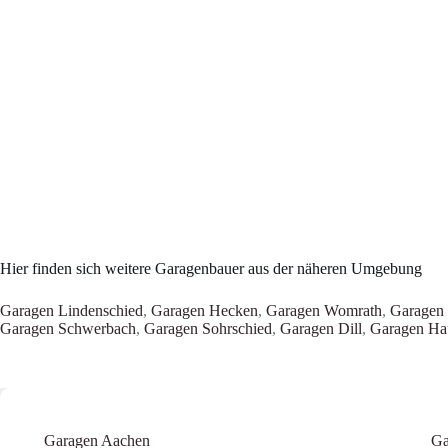
Hier finden sich weitere Garagenbauer aus der näheren Umgebung
Garagen Lindenschied
,
Garagen Hecken
,
Garagen Womrath
,
Garagen 
Garagen Schwerbach
,
Garagen Sohrschied
,
Garagen Dill
,
Garagen Ha
Garagen Aachen
Ga