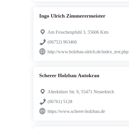
Ingo Ulrich Zimmerermeister
Am Froschenpfuhl 3, 55606 Kirn
(06752) 963466
http://www.holzbau-ulrich.de/index_test.ph
Scherer Holzbau Autokran
Alterkülzer Str. 9, 55471 Neuerkirch
(06761) 5128
https://www.scherer-holzbau.de