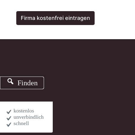
Firma kostenfrei eintragen
Finden
kostenlos
unverbindlich
schnell