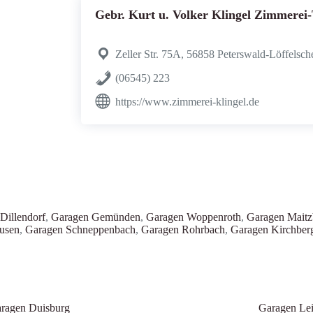
Gebr. Kurt u. Volker Klingel Zimmer
Zeller Str. 75A, 56858 Peterswald-Löffelsch
(06545) 223
https://www.zimmerei-klingel.de
Dillendorf
,
Garagen Gemünden
,
Garagen Woppenroth
,
Garagen Maitz
usen
,
Garagen Schneppenbach
,
Garagen Rohrbach
,
Garagen Kirchber
ragen Duisburg
Garagen Le