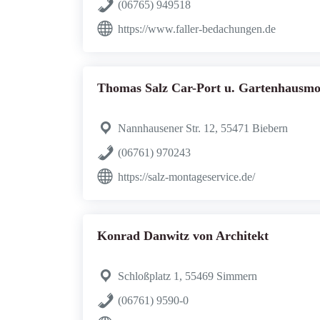
(06765) 949518
https://www.faller-bedachungen.de
Thomas Salz Car-Port u. Gartenhausmo
Nannhausener Str. 12, 55471 Biebern
(06761) 970243
https://salz-montageservice.de/
Konrad Danwitz von Architekt
Schloßplatz 1, 55469 Simmern
(06761) 9590-0