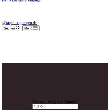
Firma kostenfrei eintragen
Suchen
Menü
Wo suchen Sie eine Garage?