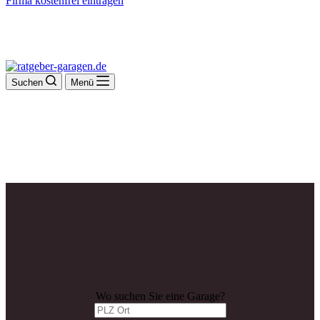
Firma kostenfrei eintragen
Suchen
Menü
Wo suchen Sie eine Garage?