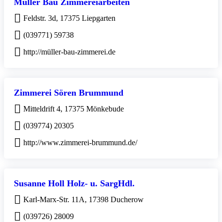
Müller Bau Zimmereiarbeiten
Feldstr. 3d, 17375 Liepgarten
(039771) 59738
http://müller-bau-zimmerei.de
Zimmerei Sören Brummund
Mitteldrift 4, 17375 Mönkebude
(039774) 20305
http://www.zimmerei-brummund.de/
Susanne Holl Holz- u. SargHdl.
Karl-Marx-Str. 11A, 17398 Ducherow
(039726) 28009