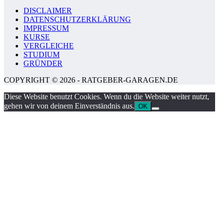
DISCLAIMER
DATENSCHUTZERKLÄRUNG
IMPRESSUM
KURSE
VERGLEICHE
STUDIUM
GRÜNDER
COPYRIGHT © 2026 - RATGEBER-GARAGEN.DE
Diese Website benutzt Cookies. Wenn du die Website weiter nutzt,
gehen wir von deinem Einverständnis aus.
OK