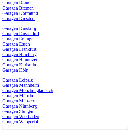
Garagen Bonn
Garagen Bremen
Garagen Dortmund
Garagen Dresden
Garagen Duisburg
Garagen Düsseldorf
Garagen Erlangen
Garagen Essen
Garagen Frankfurt
Garagen Hamburg
Garagen Hannover
Garagen Karlsruhe
Garagen Köln
Garagen Leipzig
Garagen Mannheim
Garagen Mönchengladbach
Garagen München
Garagen Münster
Garagen Nürnberg
Garagen Stuttgart
Garagen Wiesbaden
Garagen Wuppertal