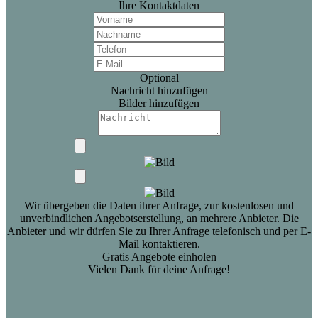
Ihre Kontaktdaten
Optional
Nachricht hinzufügen
Bilder hinzufügen
Wir übergeben die Daten ihrer Anfrage, zur kostenlosen und
unverbindlichen Angebotserstellung, an mehrere Anbieter. Die
Anbieter und wir dürfen Sie zu Ihrer Anfrage telefonisch und per E-
Mail kontaktieren.
Gratis Angebote einholen
Vielen Dank für deine Anfrage!