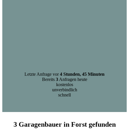
Letzte Anfrage vor
4 Stunden, 45 Minuten
Bereits
3
Anfragen heute
kostenlos
unverbindlich
schnell
3 Garagenbauer in Forst gefunden