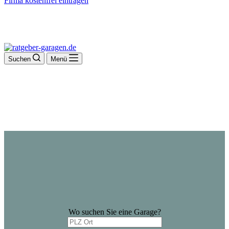
Firma kostenfrei eintragen
Suchen
Menü
Wo suchen Sie eine Garage?