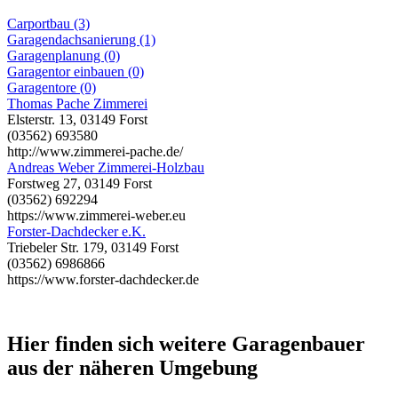
Carportbau (3)
Garagendachsanierung (1)
Garagenplanung (0)
Garagentor einbauen (0)
Garagentore (0)
Thomas Pache Zimmerei
Elsterstr. 13, 03149 Forst
(03562) 693580
http://www.zimmerei-pache.de/
Andreas Weber Zimmerei-Holzbau
Forstweg 27, 03149 Forst
(03562) 692294
https://www.zimmerei-weber.eu
Forster-Dachdecker e.K.
Triebeler Str. 179, 03149 Forst
(03562) 6986866
https://www.forster-dachdecker.de
Hier finden sich weitere Garagenbauer
aus der näheren Umgebung