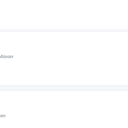
Münster
ter