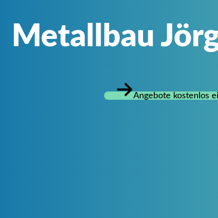
Metallbau Jör
Angebote kostenlos e