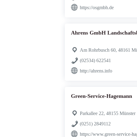
https://osgmbh.de
Ahrens GmbH Landschafts
Am Rohrbusch 60, 48161 Mü
(02534) 622541
http://ahrens.info
Green-Service-Hagemann
Parkallee 22, 48155 Münster
(0251) 2849112
https://www.green-service-h