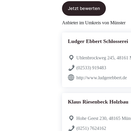
Jetzt bewerten
Anbieter im Umkreis von Münster
Ludger Ebbert Schlosserei
Uhlenbrockweg 245, 48161 
(02533) 919483
http://www.ludgerebbert.de
Klaus Riesenbeck Holzbau
Hohe Geest 230, 48165 Müns
(0251) 7624162