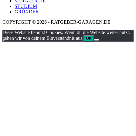
VERGLEICHE
STUDIUM
GRÜNDER
COPYRIGHT © 2026 - RATGEBER-GARAGEN.DE
Diese Website benutzt Cookies. Wenn du die Website weiter nutzt,
gehen wir von deinem Einverständnis aus.
OK