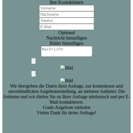
Ihre Kontaktdaten
Optional
Nachricht hinzufügen
Bilder hinzufügen
Wir übergeben die Daten ihrer Anfrage, zur kostenlosen und
unverbindlichen Angebotserstellung, an mehrere Anbieter. Die
Anbieter und wir dürfen Sie zu Ihrer Anfrage telefonisch und per E-
Mail kontaktieren.
Gratis Angebote einholen
Vielen Dank für deine Anfrage!