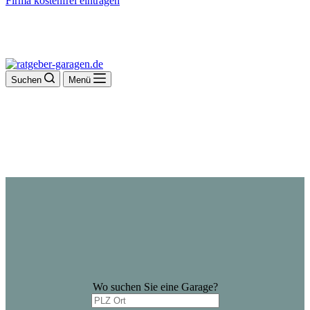
Firma kostenfrei eintragen
Suchen
Menü
Wo suchen Sie eine Garage?