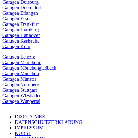
Garagen Duisburg
Garagen Düsseldorf
Garagen Erlangen
Garagen Essen
Garagen Frankfurt
Garagen Hamburg
Garagen Hannover
Garagen Karlsruhe
Garagen Köln
Garagen Leipzig
Garagen Mannheim
Garagen Mönchengladbach
Garagen München
Garagen Münster
Garagen Nürnberg
Garagen Stuttgart
Garagen Wiesbaden
Garagen Wuppertal
DISCLAIMER
DATENSCHUTZERKLÄRUNG
IMPRESSUM
KURSE