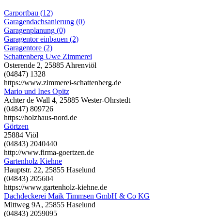
Carportbau (12)
Garagendachsanierung (0)
Garagenplanung (0)
Garagentor einbauen (2)
Garagentore (2)
Schattenberg Uwe Zimmerei
Osterende 2, 25885 Ahrenviöl
(04847) 1328
https://www.zimmerei-schattenberg.de
Mario und Ines Opitz
Achter de Wall 4, 25885 Wester-Ohrstedt
(04847) 809726
https://holzhaus-nord.de
Görtzen
25884 Viöl
(04843) 2040440
http://www.firma-goertzen.de
Gartenholz Kiehne
Hauptstr. 22, 25855 Haselund
(04843) 205604
https://www.gartenholz-kiehne.de
Dachdeckerei Maik Timmsen GmbH & Co KG
Mittweg 9A, 25855 Haselund
(04843) 2059095