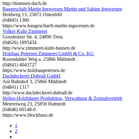
http://timmsen-dach.de
Baugeschäft Martin Ingwersen Martin und Sabine Ingwersen
Heidweg 13, 25872 Ostenfeld
(04845) 1380
https://www.baugeschaeft-martin-ingwersen.de
Volker Kuhr Zimmerei
Goosholzer Str. 4, 24896 Treia
(04626) 1895434
http://www.zimmerei-kuhr-hansen.de
Holzbau Petersen Zimmerei GmbH & Co. KG
Rosendahler Weg a, 25866 Mildstedt
(04841) 4043727
https://www.holzbaupetersen.de
Dachdeckerei Dubrall GmbH
Am Bahnhof 3, 25866 Mildstedt
(04841) 1317
http://www.dachdeckerei-dubrall.de
Helios-Holzhäuser Produktion, Verwaltung & Zentralvertrieb
Meiereiweg 23, 25856 Hattstedt
(04846) 60148-0
https://www.blockhaus.de
1
2