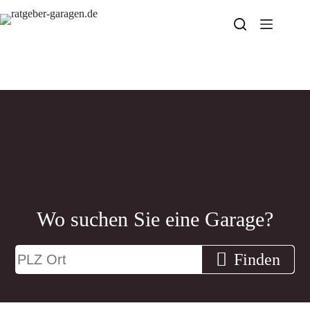
Zum
Inhalt
springen
Wo suchen Sie eine Garage?
Finden