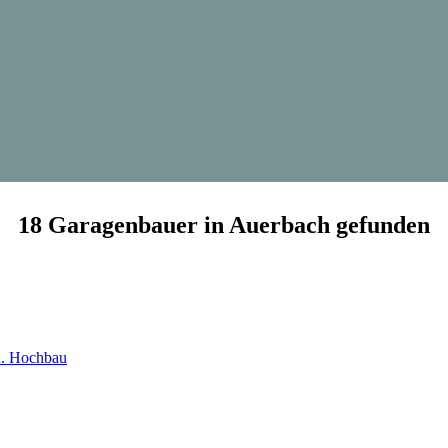
18 Garagenbauer in Auerbach gefunden
u. Hochbau