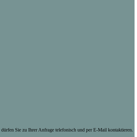
dürfen Sie zu Ihrer Anfrage telefonisch und per E-Mail kontaktieren.