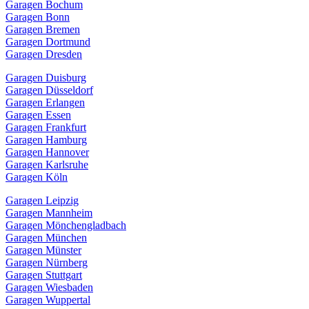
Garagen Bochum
Garagen Bonn
Garagen Bremen
Garagen Dortmund
Garagen Dresden
Garagen Duisburg
Garagen Düsseldorf
Garagen Erlangen
Garagen Essen
Garagen Frankfurt
Garagen Hamburg
Garagen Hannover
Garagen Karlsruhe
Garagen Köln
Garagen Leipzig
Garagen Mannheim
Garagen Mönchengladbach
Garagen München
Garagen Münster
Garagen Nürnberg
Garagen Stuttgart
Garagen Wiesbaden
Garagen Wuppertal