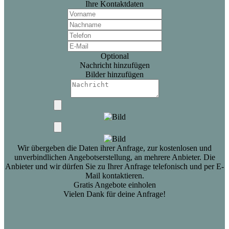
Ihre Kontaktdaten
Optional
Nachricht hinzufügen
Bilder hinzufügen
Wir übergeben die Daten ihrer Anfrage, zur kostenlosen und
unverbindlichen Angebotserstellung, an mehrere Anbieter. Die
Anbieter und wir dürfen Sie zu Ihrer Anfrage telefonisch und per E-
Mail kontaktieren.
Gratis Angebote einholen
Vielen Dank für deine Anfrage!