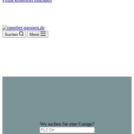
Firma kostenfrei eintragen
Suchen
Menü
Wo suchen Sie eine Garage?