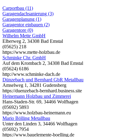
Carportbau (11)
Garagendachsanierung (3)
Garagenplanung (1)
Garagentor einbauen (2)
Garagentore (0)
Wilhelm Mette GmbH
Elberweg 2, 34308 Bad Emstal
(05625) 218
https://www.mette-holzbau.de
Schminke Chr. GmbH
Auf dem Krombach 2, 34308 Bad Emstal
(05624) 6186
http://www.schminke-dach.de
Dünzebach und Bernhard GbR Metallbau
Amselweg 1, 34281 Gudensberg
https://duenzebach-bernhard.business.site
Heinemann Holzbau und Zimmerei
Hans-Staden-Str. 69, 34466 Wolfhagen
(05692) 5893
https://www.holzbau-heinemann.eu
Mario Bölling Metallbau
Unter den Linden 3, 34466 Wolfhagen
(05692) 7954
https://www.bauelemente-boelling.de