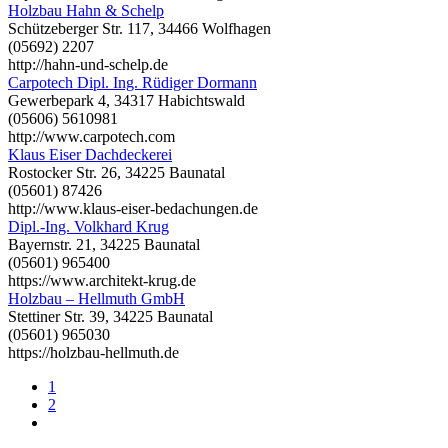
Holzbau Hahn & Schelp
Schützeberger Str. 117, 34466 Wolfhagen
(05692) 2207
http://hahn-und-schelp.de
Carpotech Dipl. Ing. Rüdiger Dormann
Gewerbepark 4, 34317 Habichtswald
(05606) 5610981
http://www.carpotech.com
Klaus Eiser Dachdeckerei
Rostocker Str. 26, 34225 Baunatal
(05601) 87426
http://www.klaus-eiser-bedachungen.de
Dipl.-Ing. Volkhard Krug
Bayernstr. 21, 34225 Baunatal
(05601) 965400
https://www.architekt-krug.de
Holzbau – Hellmuth GmbH
Stettiner Str. 39, 34225 Baunatal
(05601) 965030
https://holzbau-hellmuth.de
1
2