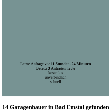
Letzte Anfrage vor
11 Stunden, 24 Minuten
Bereits
3
Anfragen heute
kostenlos
unverbindlich
schnell
14 Garagenbauer in Bad Emstal gefunden