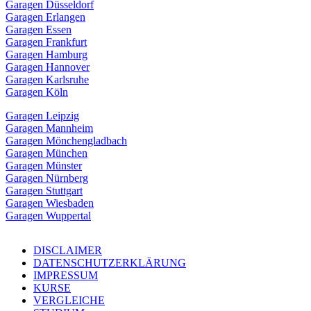
Garagen Düsseldorf
Garagen Erlangen
Garagen Essen
Garagen Frankfurt
Garagen Hamburg
Garagen Hannover
Garagen Karlsruhe
Garagen Köln
Garagen Leipzig
Garagen Mannheim
Garagen Mönchengladbach
Garagen München
Garagen Münster
Garagen Nürnberg
Garagen Stuttgart
Garagen Wiesbaden
Garagen Wuppertal
DISCLAIMER
DATENSCHUTZERKLÄRUNG
IMPRESSUM
KURSE
VERGLEICHE