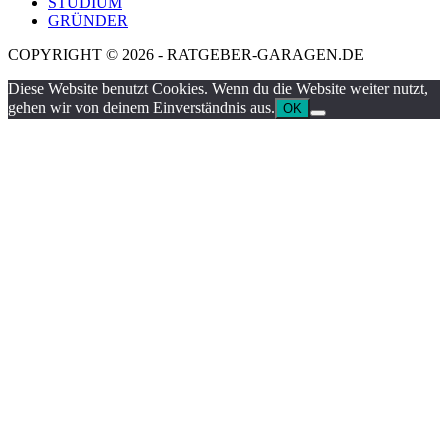
STUDIUM
GRÜNDER
COPYRIGHT © 2026 - RATGEBER-GARAGEN.DE
Diese Website benutzt Cookies. Wenn du die Website weiter nutzt,
gehen wir von deinem Einverständnis aus.
OK