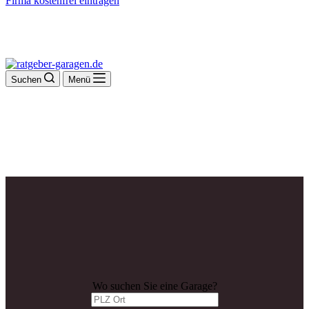
Firma kostenfrei eintragen
Suchen
Menü
Wo suchen Sie eine Garage?