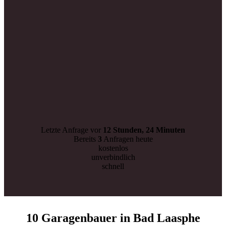
Letzte Anfrage vor
12 Stunden, 24 Minuten
Bereits
3
Anfragen heute
kostenlos
unverbindlich
schnell
10 Garagenbauer in Bad Laasphe