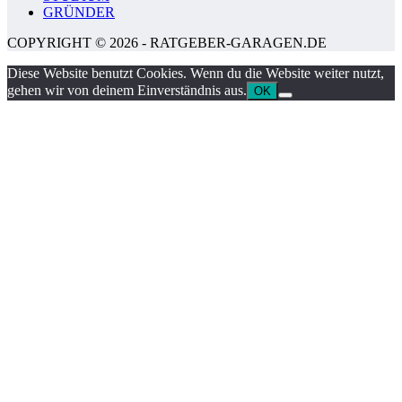
GRÜNDER
COPYRIGHT © 2026 - RATGEBER-GARAGEN.DE
Diese Website benutzt Cookies. Wenn du die Website weiter nutzt,
gehen wir von deinem Einverständnis aus.
OK