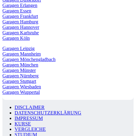
Garagen Erlangen
Garagen Essen
Garagen Frankfurt
Garagen Hamburg
Garagen Hannover
Garagen Karlsruhe
Garagen Köln
Garagen Leipzig
Garagen Mannheim
Garagen Mönchengladbach
Garagen München
Garagen Münster
Garagen Nürnberg
Garagen Stuttgart
Garagen Wiesbaden
Garagen Wuppertal
DISCLAIMER
DATENSCHUTZERKLÄRUNG
IMPRESSUM
KURSE
VERGLEICHE
STUDIUM