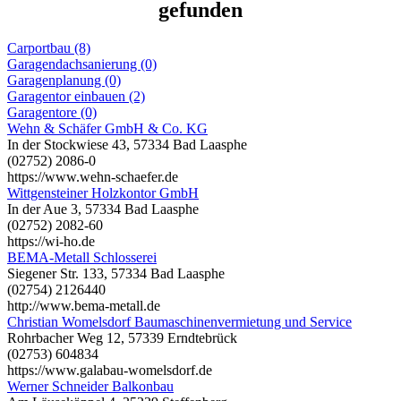
gefunden
Carportbau (8)
Garagendachsanierung (0)
Garagenplanung (0)
Garagentor einbauen (2)
Garagentore (0)
Wehn & Schäfer GmbH & Co. KG
In der Stockwiese 43, 57334 Bad Laasphe
(02752) 2086-0
https://www.wehn-schaefer.de
Wittgensteiner Holzkontor GmbH
In der Aue 3, 57334 Bad Laasphe
(02752) 2082-60
https://wi-ho.de
BEMA-Metall Schlosserei
Siegener Str. 133, 57334 Bad Laasphe
(02754) 2126440
http://www.bema-metall.de
Christian Womelsdorf Baumaschinenvermietung und Service
Rohrbacher Weg 12, 57339 Erndtebrück
(02753) 604834
https://www.galabau-womelsdorf.de
Werner Schneider Balkonbau