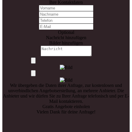
Ihre Kontaktdaten
Optional
Nachricht hinzufügen
Bilder hinzufügen
Wir übergeben die Daten ihrer Anfrage, zur kostenlosen und
unverbindlichen Angebotserstellung, an mehrere Anbieter. Die
Anbieter und wir dürfen Sie zu Ihrer Anfrage telefonisch und per E-
Mail kontaktieren.
Gratis Angebote einholen
Vielen Dank für deine Anfrage!