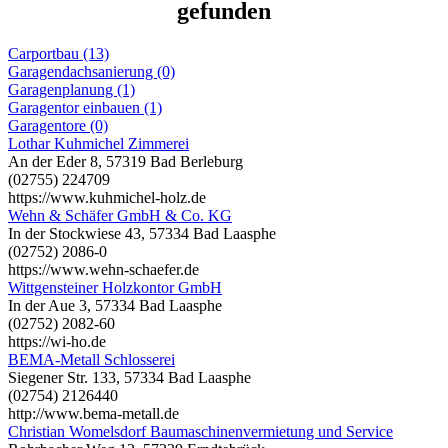
gefunden
Carportbau (13)
Garagendachsanierung (0)
Garagenplanung (1)
Garagentor einbauen (1)
Garagentore (0)
Lothar Kuhmichel Zimmerei
An der Eder 8, 57319 Bad Berleburg
(02755) 224709
https://www.kuhmichel-holz.de
Wehn & Schäfer GmbH & Co. KG
In der Stockwiese 43, 57334 Bad Laasphe
(02752) 2086-0
https://www.wehn-schaefer.de
Wittgensteiner Holzkontor GmbH
In der Aue 3, 57334 Bad Laasphe
(02752) 2082-60
https://wi-ho.de
BEMA-Metall Schlosserei
Siegener Str. 133, 57334 Bad Laasphe
(02754) 2126440
http://www.bema-metall.de
Christian Womelsdorf Baumaschinenvermietung und Service