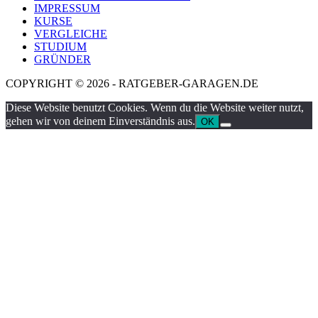
IMPRESSUM
KURSE
VERGLEICHE
STUDIUM
GRÜNDER
COPYRIGHT © 2026 - RATGEBER-GARAGEN.DE
Diese Website benutzt Cookies. Wenn du die Website weiter nutzt,
gehen wir von deinem Einverständnis aus.
OK