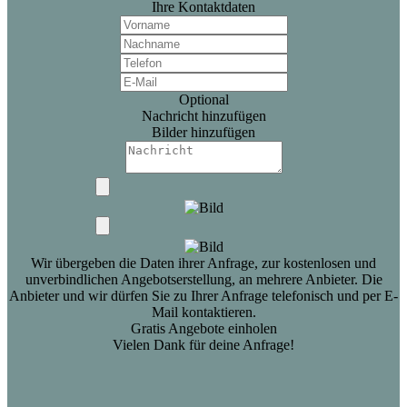
Ihre Kontaktdaten
Optional
Nachricht hinzufügen
Bilder hinzufügen
Wir übergeben die Daten ihrer Anfrage, zur kostenlosen und
unverbindlichen Angebotserstellung, an mehrere Anbieter. Die
Anbieter und wir dürfen Sie zu Ihrer Anfrage telefonisch und per E-
Mail kontaktieren.
Gratis Angebote einholen
Vielen Dank für deine Anfrage!