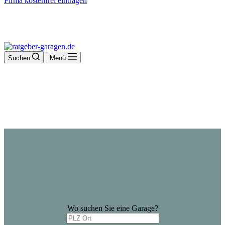
Firma kostenfrei eintragen
Suchen
Menü
Wo suchen Sie eine Garage?