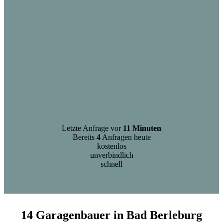
Letzte Anfrage vor
11 Minuten
Bereits
4
Anfragen heute
kostenlos
unverbindlich
schnell
14 Garagenbauer in Bad Berleburg