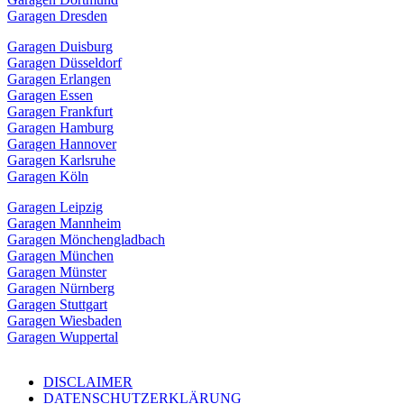
Garagen Dresden
Garagen Duisburg
Garagen Düsseldorf
Garagen Erlangen
Garagen Essen
Garagen Frankfurt
Garagen Hamburg
Garagen Hannover
Garagen Karlsruhe
Garagen Köln
Garagen Leipzig
Garagen Mannheim
Garagen Mönchengladbach
Garagen München
Garagen Münster
Garagen Nürnberg
Garagen Stuttgart
Garagen Wiesbaden
Garagen Wuppertal
DISCLAIMER
DATENSCHUTZERKLÄRUNG