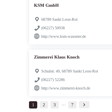
KSM GmbH
68789 Sankt Leon-Rot
(06227) 50938
http://www.ksm-wassmer.de
Zimmerei Klaus Knoch
Schulstr. 49, 68789 Sankt Leon-Rot
(06227) 52286
http://www.zimmerei-knoch.de
…
1
2
3
7