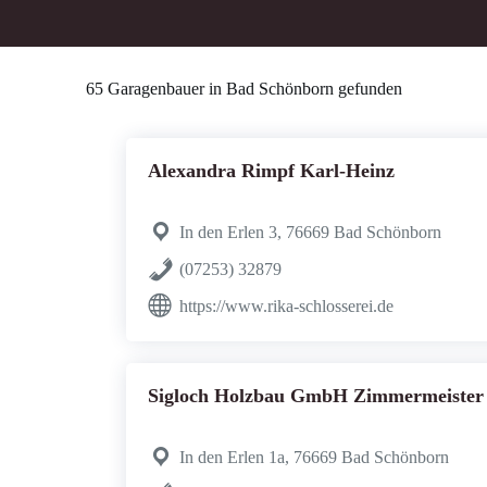
65 Garagenbauer in Bad Schönborn gefunden
Alexandra Rimpf Karl-Heinz
In den Erlen 3, 76669 Bad Schönborn
(07253) 32879
https://www.rika-schlosserei.de
Sigloch Holzbau GmbH Zimmermeister
In den Erlen 1a, 76669 Bad Schönborn