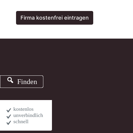
Firma kostenfrei eintragen
Finden
kostenlos
unverbindlich
schnell