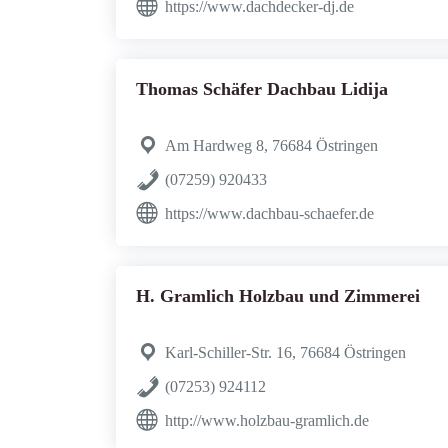
https://www.dachdecker-dj.de
Thomas Schäfer Dachbau Lidija
Am Hardweg 8, 76684 Östringen
(07259) 920433
https://www.dachbau-schaefer.de
H. Gramlich Holzbau und Zimmerei
Karl-Schiller-Str. 16, 76684 Östringen
(07253) 924112
http://www.holzbau-gramlich.de