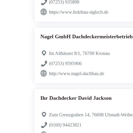
(07253) 935898
https://www.holzbau-sigloch.de
Nagel GmbH Dachdeckermeisterbetrieb
Im Althäuser 8/1, 76709 Kronau
(07253) 9595906
http://www.nagel-dachbau.de
Ihr Dachdecker David Jackson
Zum Grenzgraben 14, 76698 Ubstadt-Weihe
(0160) 94423821