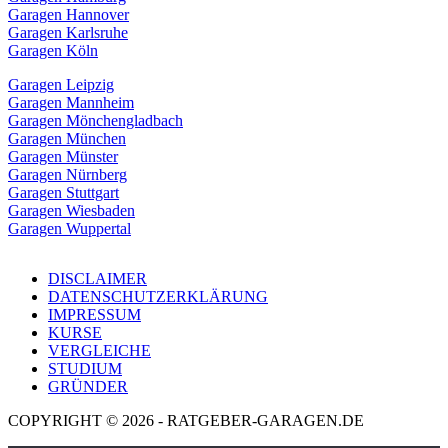
Garagen Hannover
Garagen Karlsruhe
Garagen Köln
Garagen Leipzig
Garagen Mannheim
Garagen Mönchengladbach
Garagen München
Garagen Münster
Garagen Nürnberg
Garagen Stuttgart
Garagen Wiesbaden
Garagen Wuppertal
DISCLAIMER
DATENSCHUTZERKLÄRUNG
IMPRESSUM
KURSE
VERGLEICHE
STUDIUM
GRÜNDER
COPYRIGHT © 2026 - RATGEBER-GARAGEN.DE