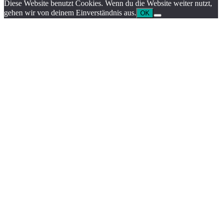
Diese Website benutzt Cookies. Wenn du die Website weiter nutzt,
gehen wir von deinem Einverständnis aus.
OK