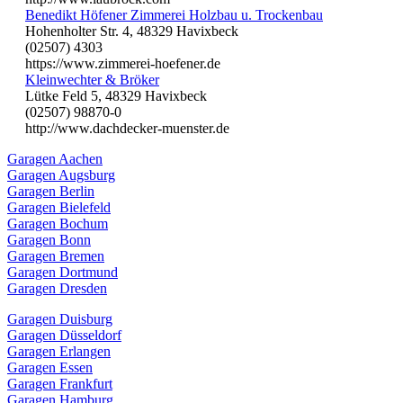
Benedikt Höfener Zimmerei Holzbau u. Trockenbau
Hohenholter Str. 4, 48329 Havixbeck
(02507) 4303
https://www.zimmerei-hoefener.de
Kleinwechter & Bröker
Lütke Feld 5, 48329 Havixbeck
(02507) 98870-0
http://www.dachdecker-muenster.de
Garagen Aachen
Garagen Augsburg
Garagen Berlin
Garagen Bielefeld
Garagen Bochum
Garagen Bonn
Garagen Bremen
Garagen Dortmund
Garagen Dresden
Garagen Duisburg
Garagen Düsseldorf
Garagen Erlangen
Garagen Essen
Garagen Frankfurt
Garagen Hamburg