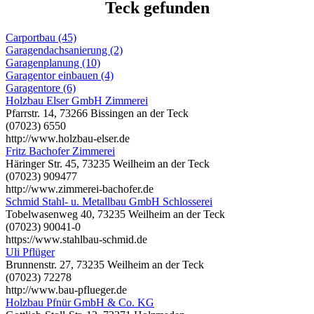
Teck gefunden
Carportbau (45)
Garagendachsanierung (2)
Garagenplanung (10)
Garagentor einbauen (4)
Garagentore (6)
Holzbau Elser GmbH Zimmerei
Pfarrstr. 14, 73266 Bissingen an der Teck
(07023) 6550
http://www.holzbau-elser.de
Fritz Bachofer Zimmerei
Häringer Str. 45, 73235 Weilheim an der Teck
(07023) 909477
http://www.zimmerei-bachofer.de
Schmid Stahl- u. Metallbau GmbH Schlosserei
Tobelwasenweg 40, 73235 Weilheim an der Teck
(07023) 90041-0
https://www.stahlbau-schmid.de
Uli Pflüger
Brunnenstr. 27, 73235 Weilheim an der Teck
(07023) 72278
http://www.bau-pflueger.de
Holzbau Pfnür GmbH & Co. KG