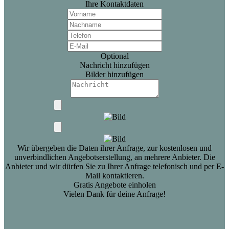
Ihre Kontaktdaten
Optional
Nachricht hinzufügen
Bilder hinzufügen
Wir übergeben die Daten ihrer Anfrage, zur kostenlosen und
unverbindlichen Angebotserstellung, an mehrere Anbieter. Die
Anbieter und wir dürfen Sie zu Ihrer Anfrage telefonisch und per E-
Mail kontaktieren.
Gratis Angebote einholen
Vielen Dank für deine Anfrage!