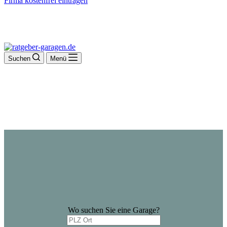
Firma kostenfrei eintragen
Suchen
Menü
Wo suchen Sie eine Garage?