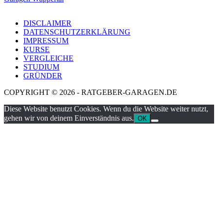
DISCLAIMER
DATENSCHUTZERKLÄRUNG
IMPRESSUM
KURSE
VERGLEICHE
STUDIUM
GRÜNDER
COPYRIGHT © 2026 - RATGEBER-GARAGEN.DE
Diese Website benutzt Cookies. Wenn du die Website weiter nutzt,
gehen wir von deinem Einverständnis aus.
OK