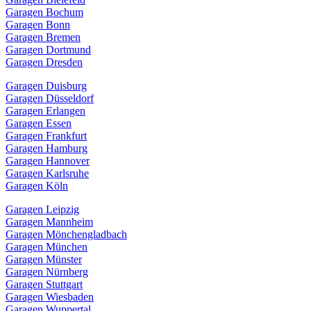
Garagen Bochum
Garagen Bonn
Garagen Bremen
Garagen Dortmund
Garagen Dresden
Garagen Duisburg
Garagen Düsseldorf
Garagen Erlangen
Garagen Essen
Garagen Frankfurt
Garagen Hamburg
Garagen Hannover
Garagen Karlsruhe
Garagen Köln
Garagen Leipzig
Garagen Mannheim
Garagen Mönchengladbach
Garagen München
Garagen Münster
Garagen Nürnberg
Garagen Stuttgart
Garagen Wiesbaden
Garagen Wuppertal