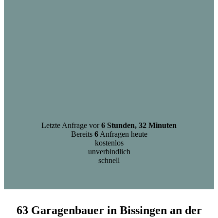
Letzte Anfrage vor
6 Stunden, 32 Minuten
Bereits
6
Anfragen heute
kostenlos
unverbindlich
schnell
63 Garagenbauer in Bissingen an der