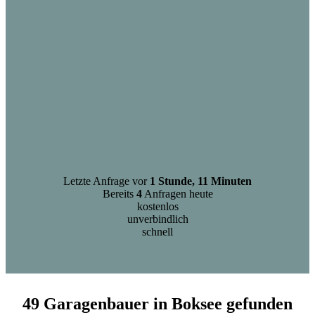
Letzte Anfrage vor
1 Stunde, 11 Minuten
Bereits
4
Anfragen heute
kostenlos
unverbindlich
schnell
49 Garagenbauer in Boksee gefunden