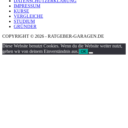
DATENSCHUTZERKLÄRUNG
IMPRESSUM
KURSE
VERGLEICHE
STUDIUM
GRÜNDER
COPYRIGHT © 2026 - RATGEBER-GARAGEN.DE
Diese Website benutzt Cookies. Wenn du die Website weiter nutzt,
gehen wir von deinem Einverständnis aus.
OK