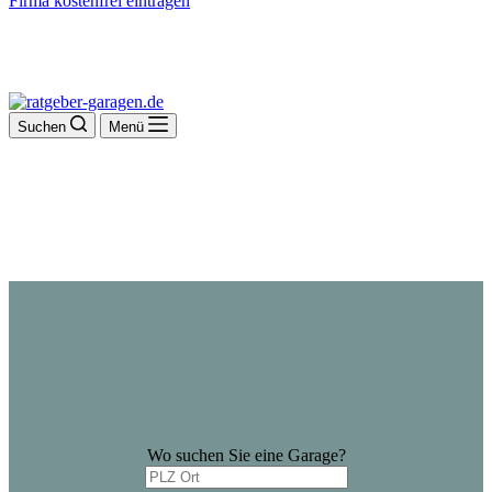
Firma kostenfrei eintragen
Suchen
Menü
Wo suchen Sie eine Garage?