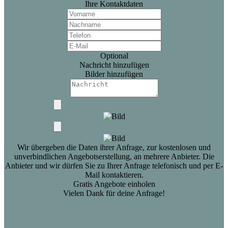
Ihre Kontaktdaten
Optional
Nachricht hinzufügen
Bilder hinzufügen
Wir übergeben die Daten ihrer Anfrage, zur kostenlosen und
unverbindlichen Angebotserstellung, an mehrere Anbieter. Die
Anbieter und wir dürfen Sie zu Ihrer Anfrage telefonisch und per E-
Mail kontaktieren.
Gratis Angebote einholen
Vielen Dank für deine Anfrage!