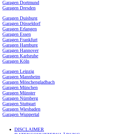
Garagen Dortmund
Garagen Dresden
Garagen Duisburg
Garagen Düsseldorf
Garagen Erlangen
Garagen Essen
Garagen Frankfurt
Garagen Hamburg
Garagen Hannover
Garagen Karlsruhe
Garagen Köln
Garagen Leipzig
Garagen Mannheim
Garagen Mönchengladbach
Garagen München
Garagen Münster
Garagen Nürnberg
Garagen Stuttgart
Garagen Wiesbaden
Garagen Wuppertal
DISCLAIMER