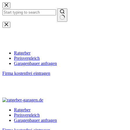
Zum
Inhalt
springen
Keine
Ergebnisse
Ratgeber
Preisvergleich
Garagenbauer anfragen
Firma kostenfrei eintragen
Ratgeber
Preisvergleich
Garagenbauer anfragen