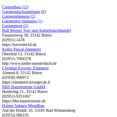
Carportbau (12)
Garagendachsanierung (0)
Garagenplanung (2)
Garagentor einbauen (1)
Garagentore (2)
Ball Werner Tore und Antriebsfachhandel
Fasanenweg 58, 33142 Büren
(02951) 1478
https://torcenter24.de
Keller Pascal Zimmerei
Oberfeld 13, 33142 Büren
(02951) 7094378
http://www.keller-meisterdach.de
Christian Kroeger Zimmerei
Almetal 8, 33142 Büren
(02958) 990972
https://zimmerei-kroeger.de.tl
BBS Bauelemente GmbH
Heidering 21, 33142 Büren
(02951) 9351067
https://bbs-bauelemente.de
Holger Salmen Metallbau
Auf der Hödde 10, 33181 Bad Wünnenberg
(02953) 966195