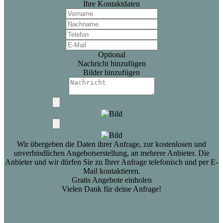
Ihre Kontaktdaten
Optional
Nachricht hinzufügen
Bilder hinzufügen
Wir übergeben die Daten ihrer Anfrage, zur kostenlosen und
unverbindlichen Angebotserstellung, an mehrere Anbieter. Die
Anbieter und wir dürfen Sie zu Ihrer Anfrage telefonisch und per E-
Mail kontaktieren.
Gratis Angebote einholen
Vielen Dank für deine Anfrage!