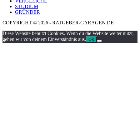
VERGLEICHE
STUDIUM
GRÜNDER
COPYRIGHT © 2026 - RATGEBER-GARAGEN.DE
Diese Website benutzt Cookies. Wenn du die Website weiter nutzt,
gehen wir von deinem Einverständnis aus.
OK