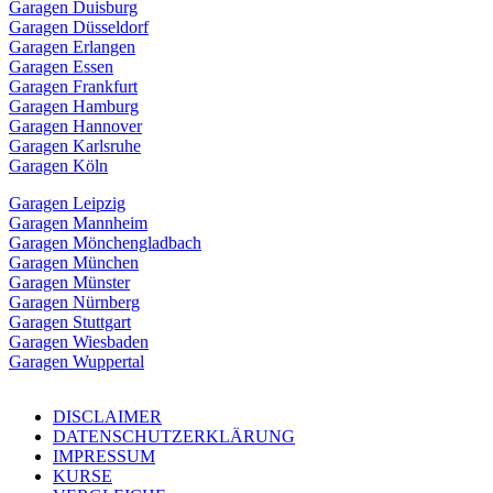
Garagen Duisburg
Garagen Düsseldorf
Garagen Erlangen
Garagen Essen
Garagen Frankfurt
Garagen Hamburg
Garagen Hannover
Garagen Karlsruhe
Garagen Köln
Garagen Leipzig
Garagen Mannheim
Garagen Mönchengladbach
Garagen München
Garagen Münster
Garagen Nürnberg
Garagen Stuttgart
Garagen Wiesbaden
Garagen Wuppertal
DISCLAIMER
DATENSCHUTZERKLÄRUNG
IMPRESSUM
KURSE