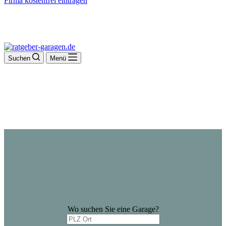
Firma kostenfrei eintragen
Suchen
Menü
Wo suchen Sie eine Garage?