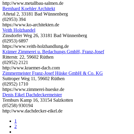
http://www.metallbau-salmen.de
Bernhard Koehler Architekt
Aftetal 2, 33181 Bad Wünnenberg
(02953) 394
https://www.ko-architekten.de
Veith Holzhandel
Zinsdorfer Weg 26, 33181 Bad Wünnenberg
(02953) 6897
https://www.veith-holzhandlung.de
Krämer Zimmerei u. Bedachungs GmbH, Franz-Josef
Ritterstr. 22, 59602 Rüthen
(02952) 2121
http://www.kraemer-dach.com
Zimmermeister Franz-Josef Hüske GmbH & Co. KG
Suttroper Weg 11, 59602 Rüthen
(02952) 1710
https://www.zimmerei-hueske.de
Denis Eikel Dachdeckermeister
Temburs Kamp 16, 33154 Salzkotten
(05258) 930194
http://www.dachdecker-eikel.de
1
2