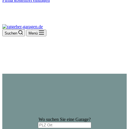
Firma kostenfrei eintragen
Suchen
Menü
Wo suchen Sie eine Garage?