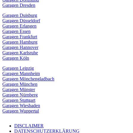
Garagen Dresden
Garagen Duisburg
Garagen Düsseldorf
Garagen Erlangen
Garagen Essen
Garagen Frankfurt
Garagen Hamburg
Garagen Hannover
Garagen Karlsruhe
Garagen Köln
Garagen Leipzig
Garagen Mannheim
Garagen Mönchengladbach
Garagen München
Garagen Münster
Garagen Nürnberg
Garagen Stuttgart
Garagen Wiesbaden
Garagen Wuppertal
DISCLAIMER
DATENSCHUTZERKLÄRUNG