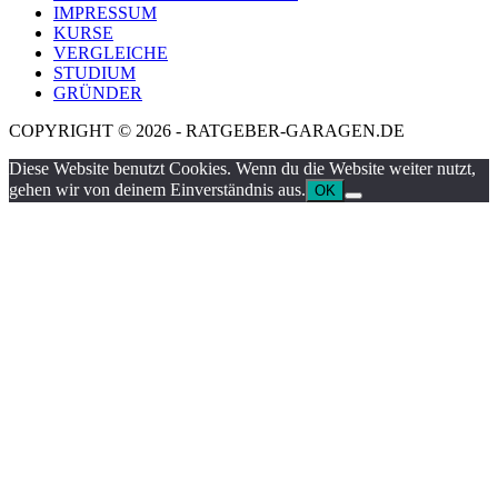
IMPRESSUM
KURSE
VERGLEICHE
STUDIUM
GRÜNDER
COPYRIGHT © 2026 - RATGEBER-GARAGEN.DE
Diese Website benutzt Cookies. Wenn du die Website weiter nutzt,
gehen wir von deinem Einverständnis aus.
OK