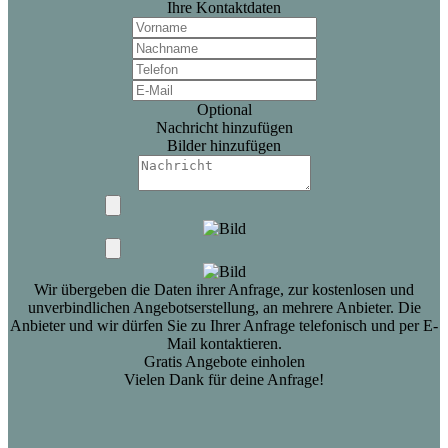
Ihre Kontaktdaten
Optional
Nachricht hinzufügen
Bilder hinzufügen
Wir übergeben die Daten ihrer Anfrage, zur kostenlosen und
unverbindlichen Angebotserstellung, an mehrere Anbieter. Die
Anbieter und wir dürfen Sie zu Ihrer Anfrage telefonisch und per E-
Mail kontaktieren.
Gratis Angebote einholen
Vielen Dank für deine Anfrage!