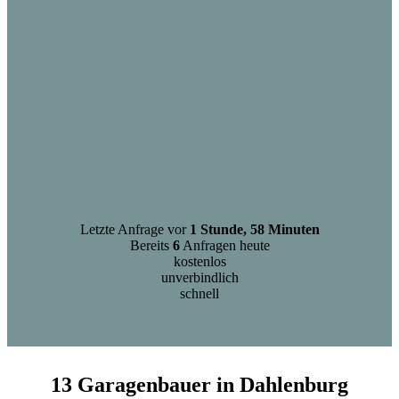
Letzte Anfrage vor
1 Stunde, 58 Minuten
Bereits
6
Anfragen heute
kostenlos
unverbindlich
schnell
13 Garagenbauer in Dahlenburg