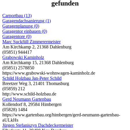
gefunden
Carportbau (13)
Garagendachsanierung (1)
Garagenplanung (0)
Garagentor einbauen (0)
Garagentore (0)
Marc Suckfüll Zimmerermeister
Am Kirchkamp 2, 21368 Dahlenburg
(05851) 944417
Grabowski Kaminholz
Am Kirchkamp 15, 21368 Dahlenburg
(05851) 2578850
https://www.grabowski-wohnwagen-kaminholz.de
Schild Holzbau Jan-Peter Schild
Breetzer Weg 3, 21401 Thomasburg
(05859) 212
http://www.schild-holzbau.de
Gerd Neumann Gartenbau
Kollendorf 8, 29584 Himbergen
(05828) 1484
https://www.gartenbau.org/himbergen/gerd-neumann-gartenbau-
aULkHs
Jürgen Stefaniszyn Dachdeckermeister