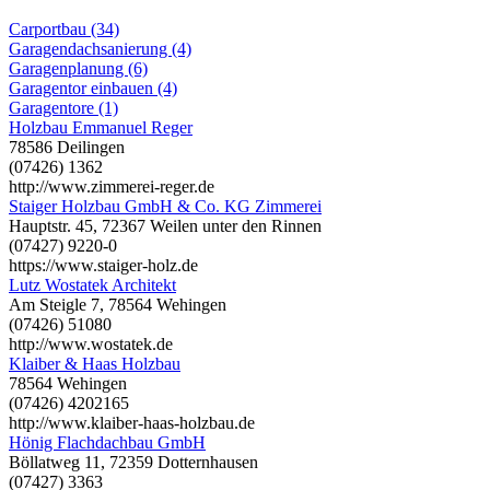
Carportbau (34)
Garagendachsanierung (4)
Garagenplanung (6)
Garagentor einbauen (4)
Garagentore (1)
Holzbau Emmanuel Reger
78586 Deilingen
(07426) 1362
http://www.zimmerei-reger.de
Staiger Holzbau GmbH & Co. KG Zimmerei
Hauptstr. 45, 72367 Weilen unter den Rinnen
(07427) 9220-0
https://www.staiger-holz.de
Lutz Wostatek Architekt
Am Steigle 7, 78564 Wehingen
(07426) 51080
http://www.wostatek.de
Klaiber & Haas Holzbau
78564 Wehingen
(07426) 4202165
http://www.klaiber-haas-holzbau.de
Hönig Flachdachbau GmbH
Böllatweg 11, 72359 Dotternhausen
(07427) 3363