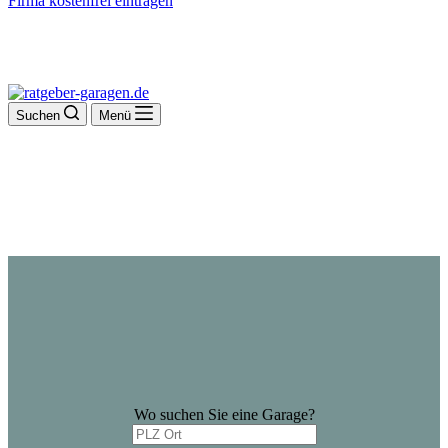
Firma kostenfrei eintragen
Suchen
Menü
Wo suchen Sie eine Garage?