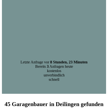
Letzte Anfrage vor
8 Stunden, 23 Minuten
Bereits
3
Anfragen heute
kostenlos
unverbindlich
schnell
45 Garagenbauer in Deilingen gefunden