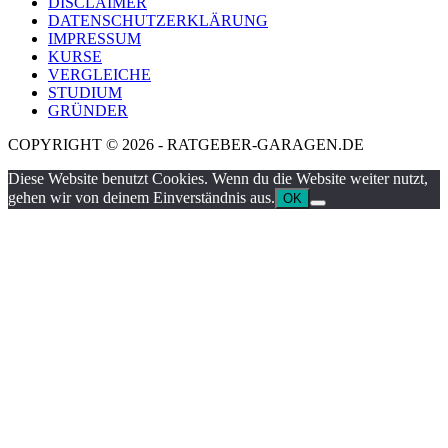
DISCLAIMER
DATENSCHUTZERKLÄRUNG
IMPRESSUM
KURSE
VERGLEICHE
STUDIUM
GRÜNDER
COPYRIGHT © 2026 - RATGEBER-GARAGEN.DE
Diese Website benutzt Cookies. Wenn du die Website weiter nutzt,
gehen wir von deinem Einverständnis aus.
OK