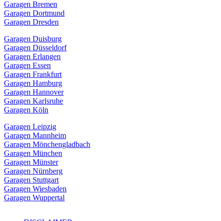
Garagen Bremen
Garagen Dortmund
Garagen Dresden
Garagen Duisburg
Garagen Düsseldorf
Garagen Erlangen
Garagen Essen
Garagen Frankfurt
Garagen Hamburg
Garagen Hannover
Garagen Karlsruhe
Garagen Köln
Garagen Leipzig
Garagen Mannheim
Garagen Mönchengladbach
Garagen München
Garagen Münster
Garagen Nürnberg
Garagen Stuttgart
Garagen Wiesbaden
Garagen Wuppertal