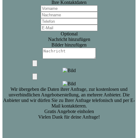
Ihre Kontaktdaten
Optional
Nachricht hinzufügen
Bilder hinzufügen
Wir übergeben die Daten ihrer Anfrage, zur kostenlosen und
unverbindlichen Angebotserstellung, an mehrere Anbieter. Die
Anbieter und wir dürfen Sie zu Ihrer Anfrage telefonisch und per E-
Mail kontaktieren.
Gratis Angebote einholen
Vielen Dank für deine Anfrage!