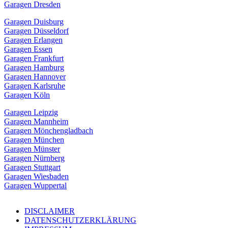
Garagen Dresden
Garagen Duisburg
Garagen Düsseldorf
Garagen Erlangen
Garagen Essen
Garagen Frankfurt
Garagen Hamburg
Garagen Hannover
Garagen Karlsruhe
Garagen Köln
Garagen Leipzig
Garagen Mannheim
Garagen Mönchengladbach
Garagen München
Garagen Münster
Garagen Nürnberg
Garagen Stuttgart
Garagen Wiesbaden
Garagen Wuppertal
DISCLAIMER
DATENSCHUTZERKLÄRUNG