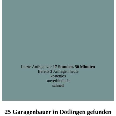
Letzte Anfrage vor
17 Stunden, 50 Minuten
Bereits
3
Anfragen heute
kostenlos
unverbindlich
schnell
25 Garagenbauer in Dötlingen gefunden