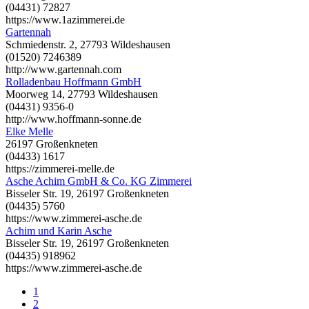
(04431) 72827
https://www.1azimmerei.de
Gartennah
Schmiedenstr. 2, 27793 Wildeshausen
(01520) 7246389
http://www.gartennah.com
Rolladenbau Hoffmann GmbH
Moorweg 14, 27793 Wildeshausen
(04431) 9356-0
http://www.hoffmann-sonne.de
Elke Melle
26197 Großenkneten
(04433) 1617
https://zimmerei-melle.de
Asche Achim GmbH & Co. KG Zimmerei
Bisseler Str. 19, 26197 Großenkneten
(04435) 5760
https://www.zimmerei-asche.de
Achim und Karin Asche
Bisseler Str. 19, 26197 Großenkneten
(04435) 918962
https://www.zimmerei-asche.de
1
2