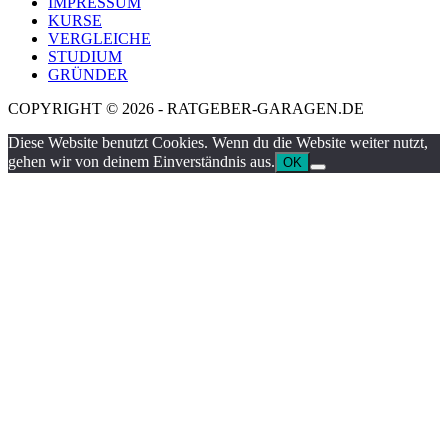
IMPRESSUM
KURSE
VERGLEICHE
STUDIUM
GRÜNDER
COPYRIGHT © 2026 - RATGEBER-GARAGEN.DE
Diese Website benutzt Cookies. Wenn du die Website weiter nutzt,
gehen wir von deinem Einverständnis aus.
OK