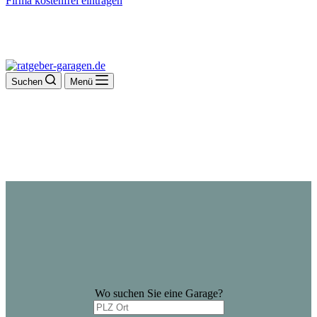
Firma kostenfrei eintragen
Suchen
Menü
Wo suchen Sie eine Garage?