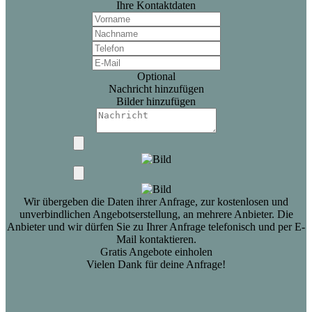
Ihre Kontaktdaten
Optional
Nachricht hinzufügen
Bilder hinzufügen
Wir übergeben die Daten ihrer Anfrage, zur kostenlosen und
unverbindlichen Angebotserstellung, an mehrere Anbieter. Die
Anbieter und wir dürfen Sie zu Ihrer Anfrage telefonisch und per E-
Mail kontaktieren.
Gratis Angebote einholen
Vielen Dank für deine Anfrage!