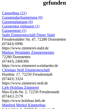
gefunden
Carportbau (21)
Garagendachsanierung (0)
Garagenplanung (6)
Garagentor einbauen (1)
Garagentore (1)
Stahl Zimmergeschäft Dieter Stahl
Freudenstädter Str. 47, 72280 Dornstetten
(07443) 6996
https://www.zimmerei-stahl.de
Markus Weinläder Zimmermeister
72280 Dornstetten
(07443) 2406366
https://www.zimmerei-weinlaeder.de
Christian Stoll Zimmergeschäft
Hardtstr. 17, 72250 Freudenstadt
(07443) 3324
https://www.zimmerei-stoll.de
Lieb Holzbau Zimmerei
Max-Eyth-Str. 2, 72250 Freudenstadt
(07441) 2179
https://www.holzbau-lieb.de
Manfred Merkel Kipptorbau