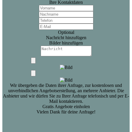
Ihre Kontaktdaten
Optional
Nachricht hinzufügen
Bilder hinzufügen
Wir übergeben die Daten ihrer Anfrage, zur kostenlosen und
unverbindlichen Angebotserstellung, an mehrere Anbieter. Die
Anbieter und wir dürfen Sie zu Ihrer Anfrage telefonisch und per E-
Mail kontaktieren.
Gratis Angebote einholen
Vielen Dank für deine Anfrage!