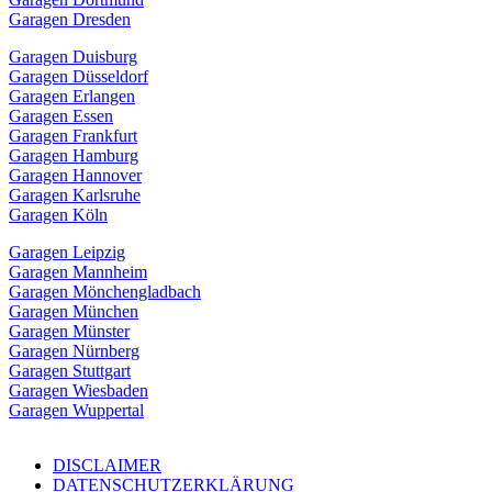
Garagen Dresden
Garagen Duisburg
Garagen Düsseldorf
Garagen Erlangen
Garagen Essen
Garagen Frankfurt
Garagen Hamburg
Garagen Hannover
Garagen Karlsruhe
Garagen Köln
Garagen Leipzig
Garagen Mannheim
Garagen Mönchengladbach
Garagen München
Garagen Münster
Garagen Nürnberg
Garagen Stuttgart
Garagen Wiesbaden
Garagen Wuppertal
DISCLAIMER
DATENSCHUTZERKLÄRUNG