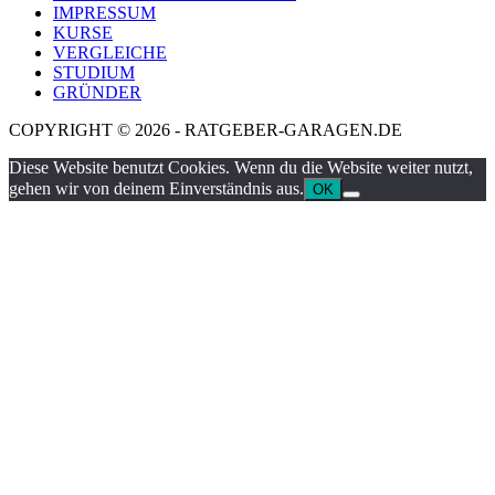
IMPRESSUM
KURSE
VERGLEICHE
STUDIUM
GRÜNDER
COPYRIGHT © 2026 - RATGEBER-GARAGEN.DE
Diese Website benutzt Cookies. Wenn du die Website weiter nutzt,
gehen wir von deinem Einverständnis aus.
OK