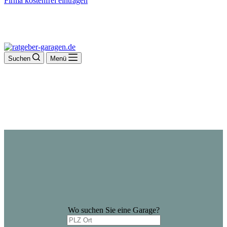
Firma kostenfrei eintragen
Suchen
Menü
Wo suchen Sie eine Garage?