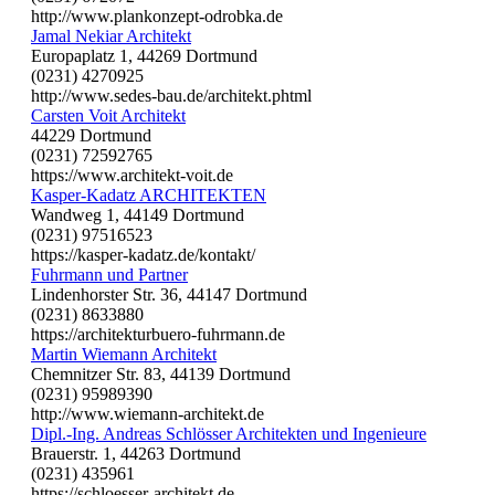
http://www.plankonzept-odrobka.de
Jamal Nekiar Architekt
Europaplatz 1, 44269 Dortmund
(0231) 4270925
http://www.sedes-bau.de/architekt.phtml
Carsten Voit Architekt
44229 Dortmund
(0231) 72592765
https://www.architekt-voit.de
Kasper-Kadatz ARCHITEKTEN
Wandweg 1, 44149 Dortmund
(0231) 97516523
https://kasper-kadatz.de/kontakt/
Fuhrmann und Partner
Lindenhorster Str. 36, 44147 Dortmund
(0231) 8633880
https://architekturbuero-fuhrmann.de
Martin Wiemann Architekt
Chemnitzer Str. 83, 44139 Dortmund
(0231) 95989390
http://www.wiemann-architekt.de
Dipl.-Ing. Andreas Schlösser Architekten und Ingenieure
Brauerstr. 1, 44263 Dortmund
(0231) 435961
https://schloesser-architekt.de