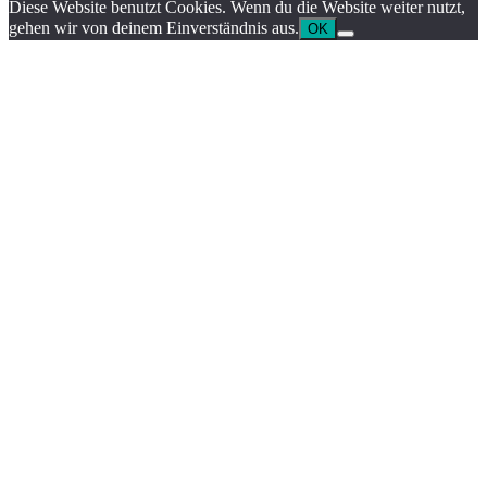
Diese Website benutzt Cookies. Wenn du die Website weiter nutzt,
gehen wir von deinem Einverständnis aus.
OK