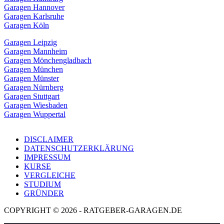
Garagen Hannover
Garagen Karlsruhe
Garagen Köln
Garagen Leipzig
Garagen Mannheim
Garagen Mönchengladbach
Garagen München
Garagen Münster
Garagen Nürnberg
Garagen Stuttgart
Garagen Wiesbaden
Garagen Wuppertal
DISCLAIMER
DATENSCHUTZERKLÄRUNG
IMPRESSUM
KURSE
VERGLEICHE
STUDIUM
GRÜNDER
COPYRIGHT © 2026 - RATGEBER-GARAGEN.DE