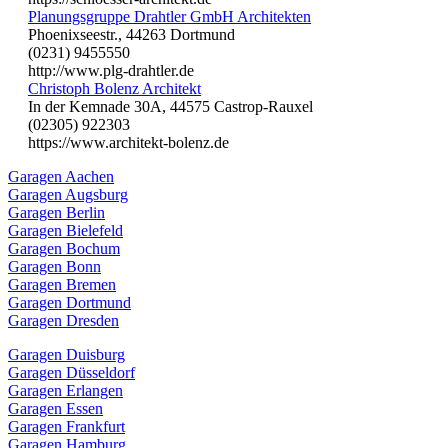
Planungsgruppe Drahtler GmbH Architekten
Phoenixseestr., 44263 Dortmund
(0231) 9455550
http://www.plg-drahtler.de
Christoph Bolenz Architekt
In der Kemnade 30A, 44575 Castrop-Rauxel
(02305) 922303
https://www.architekt-bolenz.de
Garagen Aachen
Garagen Augsburg
Garagen Berlin
Garagen Bielefeld
Garagen Bochum
Garagen Bonn
Garagen Bremen
Garagen Dortmund
Garagen Dresden
Garagen Duisburg
Garagen Düsseldorf
Garagen Erlangen
Garagen Essen
Garagen Frankfurt
Garagen Hamburg