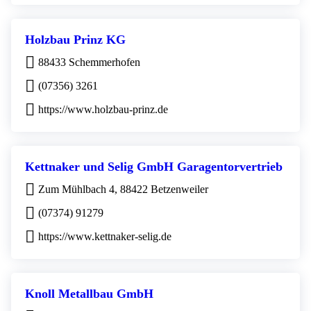
Holzbau Prinz KG
88433 Schemmerhofen
(07356) 3261
https://www.holzbau-prinz.de
Kettnaker und Selig GmbH Garagentorvertrieb
Zum Mühlbach 4, 88422 Betzenweiler
(07374) 91279
https://www.kettnaker-selig.de
Knoll Metallbau GmbH