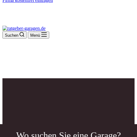
Firma kostenfrei eintragen
Suchen
Menü
Wo suchen Sie eine Garage?