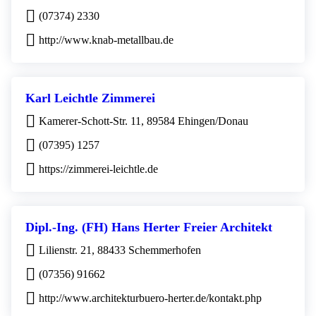
(07374) 2330
http://www.knab-metallbau.de
Karl Leichtle Zimmerei
Kamerer-Schott-Str. 11, 89584 Ehingen/Donau
(07395) 1257
https://zimmerei-leichtle.de
Dipl.-Ing. (FH) Hans Herter Freier Architekt
Lilienstr. 21, 88433 Schemmerhofen
(07356) 91662
http://www.architekturbuero-herter.de/kontakt.php