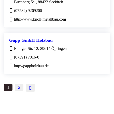
Buchberg 5/1, 88422 Seekirch
(07582) 9269200
http://www.knoll-metallbau.com
Gapp GmbH Holzbau
Ehinger Str. 12, 89614 Öpfingen
(07391) 7016-0
http://gappholzbau.de
1
2