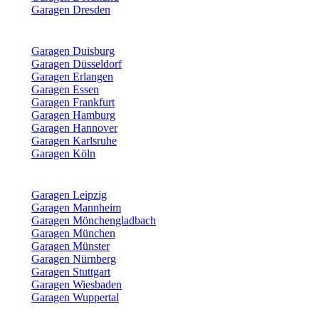
Garagen Dresden
Garagen Duisburg
Garagen Düsseldorf
Garagen Erlangen
Garagen Essen
Garagen Frankfurt
Garagen Hamburg
Garagen Hannover
Garagen Karlsruhe
Garagen Köln
Garagen Leipzig
Garagen Mannheim
Garagen Mönchengladbach
Garagen München
Garagen Münster
Garagen Nürnberg
Garagen Stuttgart
Garagen Wiesbaden
Garagen Wuppertal