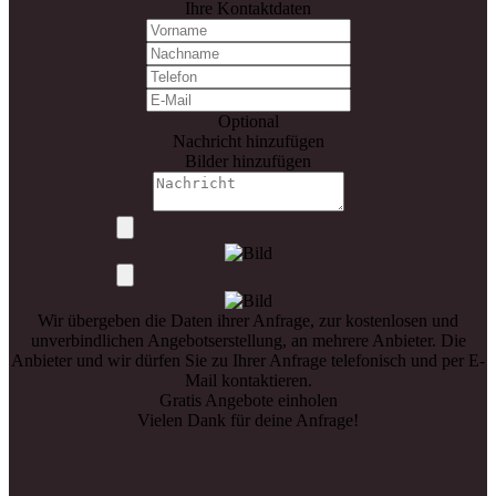
Ihre Kontaktdaten
Optional
Nachricht hinzufügen
Bilder hinzufügen
Wir übergeben die Daten ihrer Anfrage, zur kostenlosen und
unverbindlichen Angebotserstellung, an mehrere Anbieter. Die
Anbieter und wir dürfen Sie zu Ihrer Anfrage telefonisch und per E-
Mail kontaktieren.
Gratis Angebote einholen
Vielen Dank für deine Anfrage!