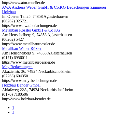
http://www.atm-mueller.de
AWA Andreas Weber GmbH & Co.KG Bedachungen-Zimmerei-
Holzbau
Im Oberen Tal 25, 74858 Aglasterhausen
(06262) 925721
https://www.awa-bedachungen.de
Metallbau Rössler GmbH & Co KG
Am Henschelberg 9, 74858 Aglasterhausen
(06262) 5427
https://www.metallbauroessler.de
Metallbau Walter Rößler
Am Henschelberg 9, 74858 Aglasterhausen
(0171) 6956011
https://www.metallbauroessler.de
May Bedachungen
Akazienstr. 36, 74924 Neckarbischofsheim
(07263) 604350
https://www.may-bedachungen.de
Holzbau Bender GmbH
Ablaßweg 22A, 74924 Neckarbischofsheim
(0170) 7180506
http://www.holzbau-bender.de
1
2