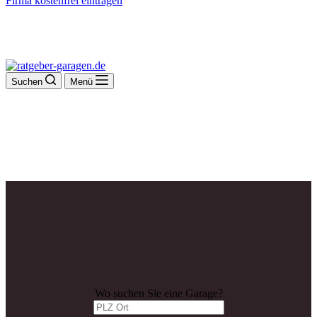
Firma kostenfrei eintragen
Suchen
Menü
Wo suchen Sie eine Garage?