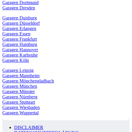
Garagen Dortmund
Garagen Dresden
Garagen Duisburg
Garagen Düsseldorf
Garagen Erlangen
Garagen Essen
Garagen Frankfurt
Garagen Hamburg
Garagen Hannover
Garagen Karlsruhe
Garagen Köln
Garagen Leipzig
Garagen Mannheim
Garagen Mönchengladbach
Garagen München
Garagen Münster
Garagen Nürnberg
Garagen Stuttgart
Garagen Wiesbaden
Garagen Wuppertal
DISCLAIMER