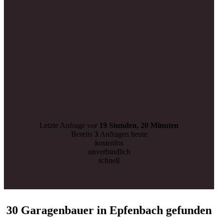
Letzte Anfrage vor
19 Stunden, 20 Minuten
Bereits
3
Anfragen heute
kostenlos
unverbindlich
schnell
30 Garagenbauer in Epfenbach gefunden