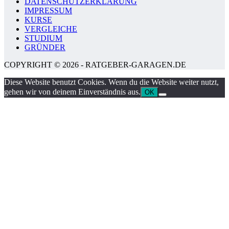
DATENSCHUTZERKLÄRUNG
IMPRESSUM
KURSE
VERGLEICHE
STUDIUM
GRÜNDER
COPYRIGHT © 2026 - RATGEBER-GARAGEN.DE
Diese Website benutzt Cookies. Wenn du die Website weiter nutzt,
gehen wir von deinem Einverständnis aus.
OK