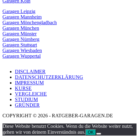
Garagen Köln
Garagen Leipzig
Garagen Mannheim
Garagen Mönchengladbach
Garagen München
Garagen Münster
Garagen Nürnberg
Garagen Stuttgart
Garagen Wiesbaden
Garagen Wuppertal
DISCLAIMER
DATENSCHUTZERKLÄRUNG
IMPRESSUM
KURSE
VERGLEICHE
STUDIUM
GRÜNDER
COPYRIGHT © 2026 - RATGEBER-GARAGEN.DE
Diese Website benutzt Cookies. Wenn du die Website weiter nutzt,
gehen wir von deinem Einverständnis aus.
OK