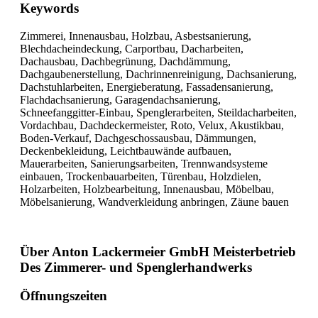
Keywords
Zimmerei, Innenausbau, Holzbau, Asbestsanierung,
Blechdacheindeckung, Carportbau, Dacharbeiten,
Dachausbau, Dachbegrünung, Dachdämmung,
Dachgaubenerstellung, Dachrinnenreinigung, Dachsanierung,
Dachstuhlarbeiten, Energieberatung, Fassadensanierung,
Flachdachsanierung, Garagendachsanierung,
Schneefanggitter-Einbau, Spenglerarbeiten, Steildacharbeiten,
Vordachbau, Dachdeckermeister, Roto, Velux, Akustikbau,
Boden-Verkauf, Dachgeschossausbau, Dämmungen,
Deckenbekleidung, Leichtbauwände aufbauen,
Mauerarbeiten, Sanierungsarbeiten, Trennwandsysteme
einbauen, Trockenbauarbeiten, Türenbau, Holzdielen,
Holzarbeiten, Holzbearbeitung, Innenausbau, Möbelbau,
Möbelsanierung, Wandverkleidung anbringen, Zäune bauen
Über Anton Lackermeier GmbH Meisterbetrieb
Des Zimmerer- und Spenglerhandwerks
Öffnungszeiten