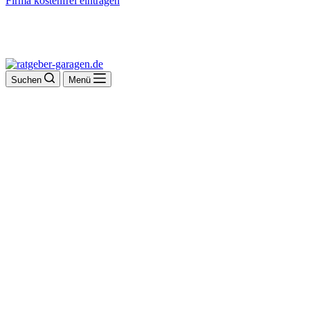
Firma kostenfrei eintragen
Suchen
Menü
Anton Lackermeie