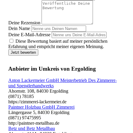
Deine Rezension
Dein Name
Deine E-Mail-Adresse
Diese Bewertung basiert auf meiner persönlichen
Erfahrung und entspricht meiner eigenen Meinung.
Jetzt bewerten
Anbieter im Umkreis von Ergolding
Anton Lackermeier GmbH Meisterbetrieb Des Zimmerer-
und Spenglerhandwerks
Ahornstr. 108, 84030 Ergolding
(0871) 78185
https://zimmerei-lackermeier.de
Paintner Holzbau GmbH Zimmerei
Längergasse 5, 84030 Ergolding
(0871) 97475995
http://paintner-metallbau.de
Betz und Betz Metallbau