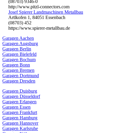
(08703) 9346-0
http://www.pitzl-connectors.com
Josef Spierer Landmaschinen Metallbau
Artlkofen 1, 84051 Essenbach
(08703) 452
https://www.spierer-metallbau.de
Garagen Aachen
Garagen Augsburg
Garagen Berlin
Garagen Bielefeld
Garagen Bochum
Garagen Bonn
Garagen Bremen
Garagen Dortmund
Garagen Dresden
Garagen Duisburg
Garagen Düsseldorf
Garagen Erlangen
Garagen Essen
Garagen Frankfurt
Garagen Hamburg
Garagen Hannover
Garagen Karlsruhe