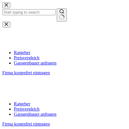
Zum
Inhalt
springen
Keine
Ergebnisse
Ratgeber
Preisvergleich
Garagenbauer anfragen
Firma kostenfrei eintragen
Ratgeber
Preisvergleich
Garagenbauer anfragen
Firma kostenfrei eintragen