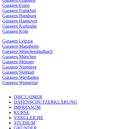
Garagen Erlangen
Garagen Essen
Garagen Frankfurt
Garagen Hamburg
Garagen Hannover
Garagen Karlsruhe
Garagen Köln
Garagen Leipzig
Garagen Mannheim
Garagen Mönchengladbach
Garagen München
Garagen Münster
Garagen Nürnberg
Garagen Stuttgart
Garagen Wiesbaden
Garagen Wuppertal
DISCLAIMER
DATENSCHUTZERKLÄRUNG
IMPRESSUM
KURSE
VERGLEICHE
STUDIUM
GRÜNDER