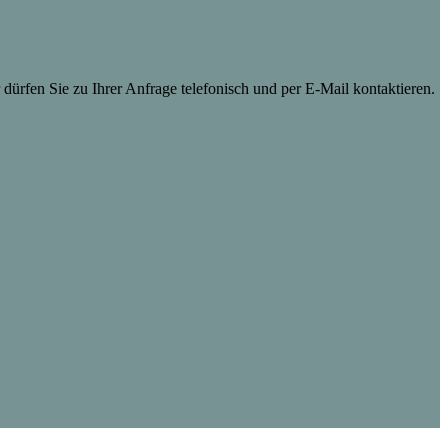
dürfen Sie zu Ihrer Anfrage telefonisch und per E-Mail kontaktieren.