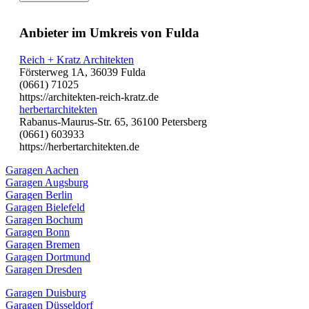
Anbieter im Umkreis von Fulda
Reich + Kratz Architekten
Försterweg 1A, 36039 Fulda
(0661) 71025
https://architekten-reich-kratz.de
herbertarchitekten
Rabanus-Maurus-Str. 65, 36100 Petersberg
(0661) 603933
https://herbertarchitekten.de
Garagen Aachen
Garagen Augsburg
Garagen Berlin
Garagen Bielefeld
Garagen Bochum
Garagen Bonn
Garagen Bremen
Garagen Dortmund
Garagen Dresden
Garagen Duisburg
Garagen Düsseldorf