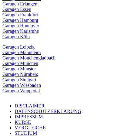
Garagen Erlangen
Garagen Essen
Garagen Frankfurt
Garagen Hamburg
Garagen Hannover
Garagen Karlsruhe
Garagen Köln
Garagen Leipzig
Garagen Mannheim
Garagen Mönchengladbach
Garagen München
Garagen Münster
Garagen Nürnberg
Garagen Stuttgart
Garagen Wiesbaden
Garagen Wuppertal
DISCLAIMER
DATENSCHUTZERKLÄRUNG
IMPRESSUM
KURSE
VERGLEICHE
STUDIUM