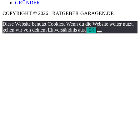
GRÜNDER
COPYRIGHT © 2026 - RATGEBER-GARAGEN.DE
Diese Website benutzt Cookies. Wenn du die Website weiter nutzt,
gehen wir von deinem Einverständnis aus.
OK