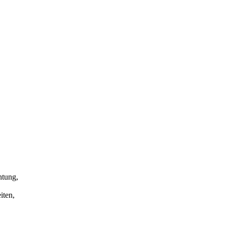
htung,
iten,