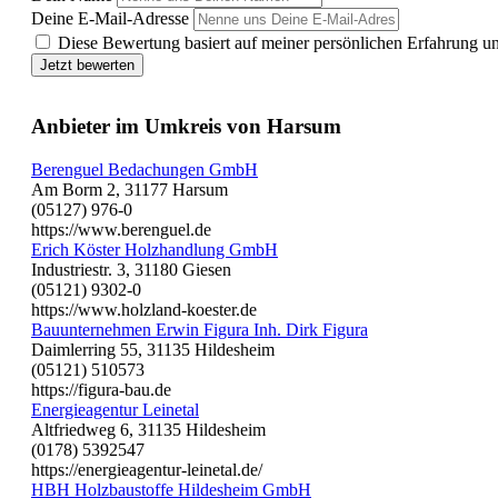
Deine E-Mail-Adresse
Diese Bewertung basiert auf meiner persönlichen Erfahrung u
Jetzt bewerten
Anbieter im Umkreis von Harsum
Berenguel Bedachungen GmbH
Am Borm 2, 31177 Harsum
(05127) 976-0
https://www.berenguel.de
Erich Köster Holzhandlung GmbH
Industriestr. 3, 31180 Giesen
(05121) 9302-0
https://www.holzland-koester.de
Bauunternehmen Erwin Figura Inh. Dirk Figura
Daimlerring 55, 31135 Hildesheim
(05121) 510573
https://figura-bau.de
Energieagentur Leinetal
Altfriedweg 6, 31135 Hildesheim
(0178) 5392547
https://energieagentur-leinetal.de/
HBH Holzbaustoffe Hildesheim GmbH