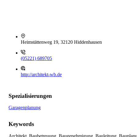
Heimstättenweg 19, 32120 Hiddenhausen
(05221) 689705
http://architekt-wb.de
Spezialisierungen
Garagenplanung
Keywords
Architekt, Baubetreuung, Baugenehmigung, Bauleitung, Bauplanu