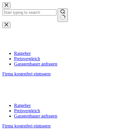
Zum
Inhalt
springen
Keine
Ergebnisse
Ratgeber
Preisvergleich
Garagenbauer anfragen
Firma kostenfrei eintragen
Ratgeber
Preisvergleich
Garagenbauer anfragen
Firma kostenfrei eintragen