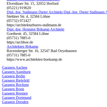
Elverdisser Str. 15, 32052 Herford
(05221) 919620
Dipl.-Ing. Stallmann Dieter Architekt Dipl.-Ing. Dieter Stallmann 
Stettiner Str. 4, 32584 Löhne
(05732) 972427
https://architekturbuero-stallmann.de
Dipl.-Ing. Henning Bökamp Architekt
Goethestr. 45, 32584 Löhne
(05731) 7885-0
https://archboe.de
Architekten Bökamp
Ravensberger Str. 16, 32547 Bad Oeynhausen
(05731) 7885-0
https://www.architekten-boekamp.de
Garagen Aachen
Garagen Augsburg
Garagen Berlin
Garagen Bielefeld
Garagen Bochum
Garagen Bonn
Garagen Bremen
Garagen Dortmund
Garagen Dresden