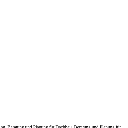
ng, Beratung und Planung für Dachbau, Beratung und Planung für