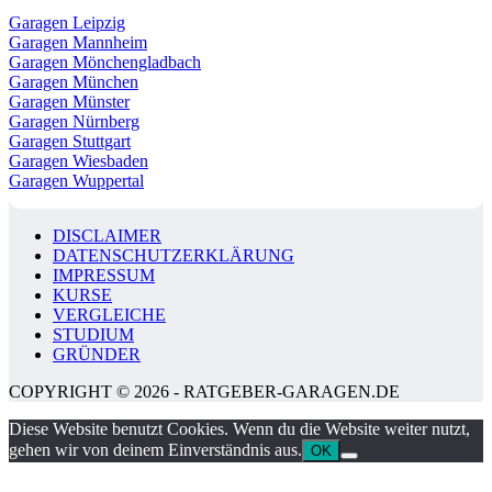
Garagen Leipzig
Garagen Mannheim
Garagen Mönchengladbach
Garagen München
Garagen Münster
Garagen Nürnberg
Garagen Stuttgart
Garagen Wiesbaden
Garagen Wuppertal
DISCLAIMER
DATENSCHUTZERKLÄRUNG
IMPRESSUM
KURSE
VERGLEICHE
STUDIUM
GRÜNDER
COPYRIGHT © 2026 - RATGEBER-GARAGEN.DE
Diese Website benutzt Cookies. Wenn du die Website weiter nutzt,
gehen wir von deinem Einverständnis aus.
OK