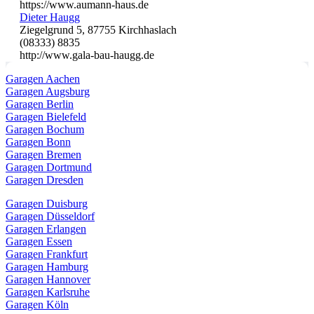
https://www.aumann-haus.de
Dieter Haugg
Ziegelgrund 5, 87755 Kirchhaslach
(08333) 8835
http://www.gala-bau-haugg.de
Garagen Aachen
Garagen Augsburg
Garagen Berlin
Garagen Bielefeld
Garagen Bochum
Garagen Bonn
Garagen Bremen
Garagen Dortmund
Garagen Dresden
Garagen Duisburg
Garagen Düsseldorf
Garagen Erlangen
Garagen Essen
Garagen Frankfurt
Garagen Hamburg
Garagen Hannover
Garagen Karlsruhe
Garagen Köln