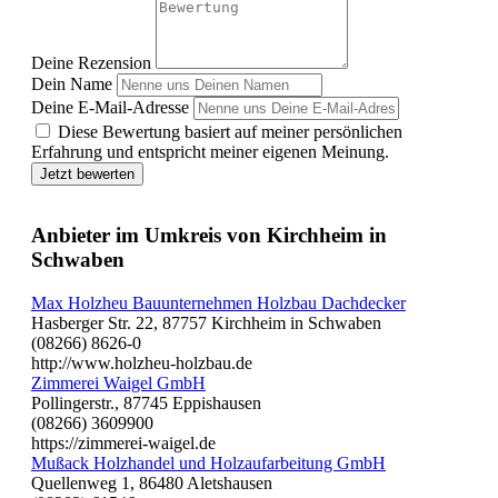
Deine Rezension
Dein Name
Deine E-Mail-Adresse
Diese Bewertung basiert auf meiner persönlichen
Erfahrung und entspricht meiner eigenen Meinung.
Jetzt bewerten
Anbieter im Umkreis von Kirchheim in
Schwaben
Max Holzheu Bauunternehmen Holzbau Dachdecker
Hasberger Str. 22, 87757 Kirchheim in Schwaben
(08266) 8626-0
http://www.holzheu-holzbau.de
Zimmerei Waigel GmbH
Pollingerstr., 87745 Eppishausen
(08266) 3609900
https://zimmerei-waigel.de
Mußack Holzhandel und Holzaufarbeitung GmbH
Quellenweg 1, 86480 Aletshausen