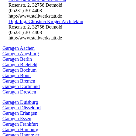
Rosenstr. 2, 32756 Detmold
(05231) 3014408
http://www.stellwerkstatt.de
Dipl.-Ing. Christina Kröger Architektin
Rosenstr. 2, 32756 Detmold
(05231) 3014408
http://www.stellwerkstatt.de
Garagen Aachen
Garagen Augsburg
Garagen Berlin
Garagen Bielefeld
Garagen Bochum
Garagen Bonn
Garagen Bremen
Garagen Dortmund
Garagen Dresden
Garagen Duisburg
Garagen Düsseldorf
Garagen Erlangen
Garagen Essen
Garagen Frankfurt
Garagen Hamburg
Garagen Hannover