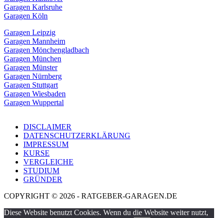
Garagen Karlsruhe
Garagen Köln
Garagen Leipzig
Garagen Mannheim
Garagen Mönchengladbach
Garagen München
Garagen Münster
Garagen Nürnberg
Garagen Stuttgart
Garagen Wiesbaden
Garagen Wuppertal
DISCLAIMER
DATENSCHUTZERKLÄRUNG
IMPRESSUM
KURSE
VERGLEICHE
STUDIUM
GRÜNDER
COPYRIGHT © 2026 - RATGEBER-GARAGEN.DE
Diese Website benutzt Cookies. Wenn du die Website weiter nutzt,