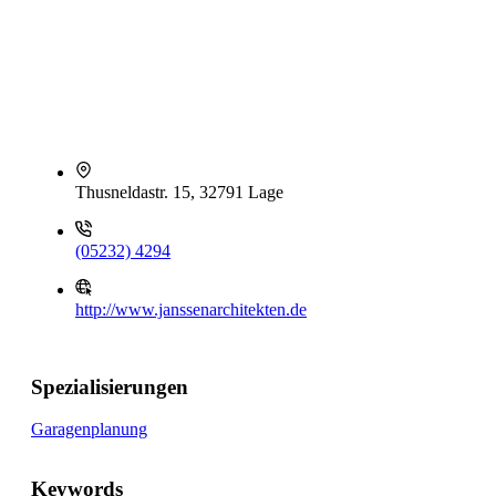
Thusneldastr. 15, 32791 Lage
(05232) 4294
http://www.janssenarchitekten.de
Spezialisierungen
Garagenplanung
Keywords