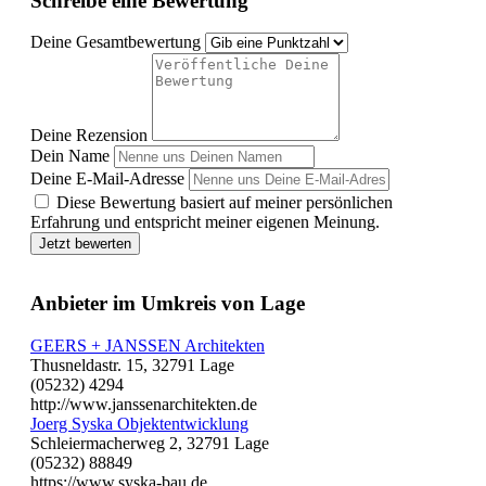
Schreibe eine Bewertung
Deine Gesamtbewertung
Deine Rezension
Dein Name
Deine E-Mail-Adresse
Diese Bewertung basiert auf meiner persönlichen
Erfahrung und entspricht meiner eigenen Meinung.
Jetzt bewerten
Anbieter im Umkreis von Lage
GEERS + JANSSEN Architekten
Thusneldastr. 15, 32791 Lage
(05232) 4294
http://www.janssenarchitekten.de
Joerg Syska Objektentwicklung
Schleiermacherweg 2, 32791 Lage
(05232) 88849
https://www.syska-bau.de