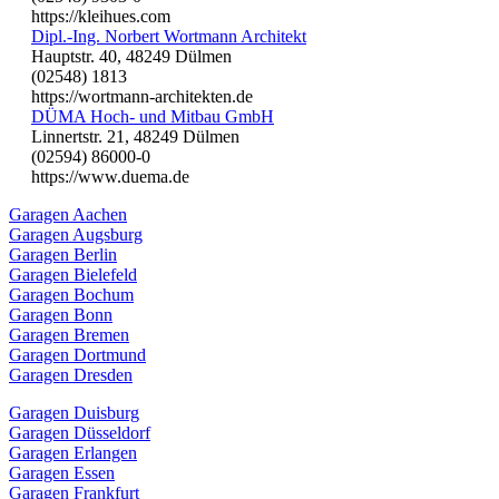
https://kleihues.com
Dipl.-Ing. Norbert Wortmann Architekt
Hauptstr. 40, 48249 Dülmen
(02548) 1813
https://wortmann-architekten.de
DÜMA Hoch- und Mitbau GmbH
Linnertstr. 21, 48249 Dülmen
(02594) 86000-0
https://www.duema.de
Garagen Aachen
Garagen Augsburg
Garagen Berlin
Garagen Bielefeld
Garagen Bochum
Garagen Bonn
Garagen Bremen
Garagen Dortmund
Garagen Dresden
Garagen Duisburg
Garagen Düsseldorf
Garagen Erlangen
Garagen Essen
Garagen Frankfurt