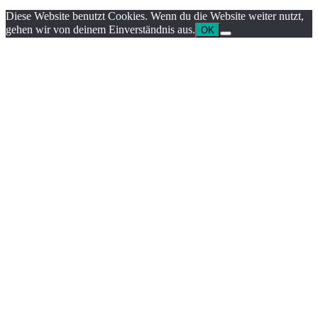
Diese Website benutzt Cookies. Wenn du die Website weiter nutzt,
gehen wir von deinem Einverständnis aus.
OK