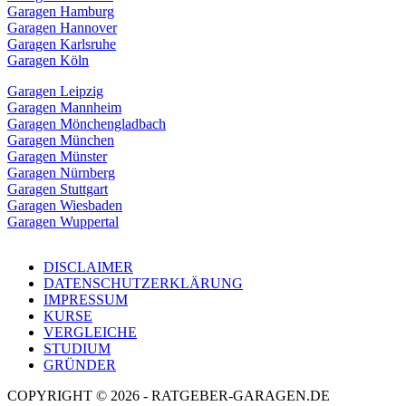
Garagen Hamburg
Garagen Hannover
Garagen Karlsruhe
Garagen Köln
Garagen Leipzig
Garagen Mannheim
Garagen Mönchengladbach
Garagen München
Garagen Münster
Garagen Nürnberg
Garagen Stuttgart
Garagen Wiesbaden
Garagen Wuppertal
DISCLAIMER
DATENSCHUTZERKLÄRUNG
IMPRESSUM
KURSE
VERGLEICHE
STUDIUM
GRÜNDER
COPYRIGHT © 2026 - RATGEBER-GARAGEN.DE