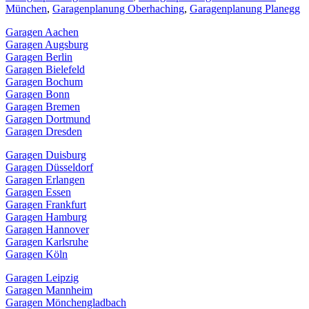
München
,
Garagenplanung Oberhaching
,
Garagenplanung Planegg
Garagen Aachen
Garagen Augsburg
Garagen Berlin
Garagen Bielefeld
Garagen Bochum
Garagen Bonn
Garagen Bremen
Garagen Dortmund
Garagen Dresden
Garagen Duisburg
Garagen Düsseldorf
Garagen Erlangen
Garagen Essen
Garagen Frankfurt
Garagen Hamburg
Garagen Hannover
Garagen Karlsruhe
Garagen Köln
Garagen Leipzig
Garagen Mannheim
Garagen Mönchengladbach