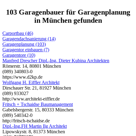
103 Garagenbauer für Garagenplanung
in München gefunden
Carportbau (46)
Garagendachsanierung (14)
Garagenplanung (103)
Garagentor einbauen (7)
Garagentore (10)
Manfred Drescher Dipl.-Ing. Dieter Kubina Architekten
Römerstr. 14, 80801 München
(089) 340803-0
https://www.d2kp.de
Wolfgang H. Eiffler Architekt
Dirschauer Str. 21, 81927 München
(089) 933027
http://www.architekt-eiffler.de
Fritsch + Tschaidse Baumanagement
Gabelsbergerstr. 15, 80333 München
(089) 540342-0
http://fritsch-tschaidse.de
Dipl.-Ing.FH Martin Ilg Architekt
Lipowskystr. 8, 81373 München