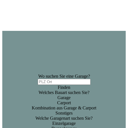
Wo suchen Sie eine Garage?
Finden
Welches Bauart suchen Sie?
Garage
Carport
Kombination aus Garage & Carport
Sonstiges
Welche Garagenart suchen Sie?
Einzelgarage