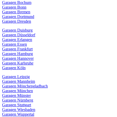
Garagen Bochum
Garagen Bonn
Garagen Bremen
Garagen Dortmund
Garagen Dresden
Garagen Duisburg
Garagen Düsseldorf
Garagen Erlangen
Garagen Essen
Garagen Frankfurt
Garagen Hamburg
Garagen Hannover
Garagen Karlsruhe
Garagen Köln
Garagen Leipzig
Garagen Mannheim
Garagen Mönchengladbach
Garagen München
Garagen Münster
Garagen Nürnberg
Garagen Stuttgart
Garagen Wiesbaden
Garagen Wuppertal