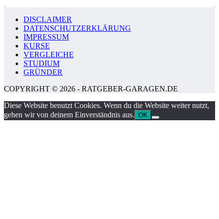
DISCLAIMER
DATENSCHUTZERKLÄRUNG
IMPRESSUM
KURSE
VERGLEICHE
STUDIUM
GRÜNDER
COPYRIGHT © 2026 - RATGEBER-GARAGEN.DE
Diese Website benutzt Cookies. Wenn du die Website weiter nutzt,
gehen wir von deinem Einverständnis aus.
OK