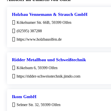
Holzbau Vennemann & Strauch GmbH
Kökelsumer Str. 66B, 59399 Olfen
(02595) 387288
https://www.holzbauolfen.de
Ridder Metallbau und Schweißtechnik
Kökelsum 6, 59399 Olfen
https://ridder-schweisstechnik.jimdo.com
Ikom GmbH
Selmer Str. 32, 59399 Olfen