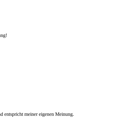
ung!
nd entspricht meiner eigenen Meinung.