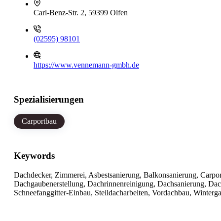
Carl-Benz-Str. 2, 59399 Olfen
(02595) 98101
https://www.vennemann-gmbh.de
Spezialisierungen
Carportbau
Keywords
Dachdecker, Zimmerei, Asbestsanierung, Balkonsanierung, Carp
Dachgaubenerstellung, Dachrinnenreinigung, Dachsanierung, Dach
Schneefanggitter-Einbau, Steildacharbeiten, Vordachbau, Winter