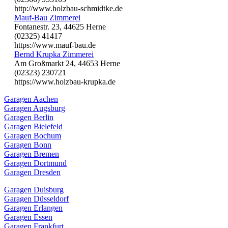
http://www.holzbau-schmidtke.de
Mauf-Bau Zimmerei
Fontanestr. 23, 44625 Herne
(02325) 41417
https://www.mauf-bau.de
Bernd Krupka Zimmerei
Am Großmarkt 24, 44653 Herne
(02323) 230721
https://www.holzbau-krupka.de
Garagen Aachen
Garagen Augsburg
Garagen Berlin
Garagen Bielefeld
Garagen Bochum
Garagen Bonn
Garagen Bremen
Garagen Dortmund
Garagen Dresden
Garagen Duisburg
Garagen Düsseldorf
Garagen Erlangen
Garagen Essen
Garagen Frankfurt