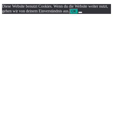
Diese Website benutzt Cookies. Wenn du die Website weiter nutzt,
gehen wir von deinem Einverständnis aus.
OK