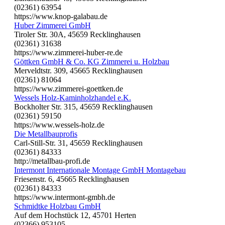
(02361) 63954
https://www.knop-galabau.de
Huber Zimmerei GmbH
Tiroler Str. 30A, 45659 Recklinghausen
(02361) 31638
https://www.zimmerei-huber-re.de
Göttken GmbH & Co. KG Zimmerei u. Holzbau
Merveldtstr. 309, 45665 Recklinghausen
(02361) 81064
https://www.zimmerei-goettken.de
Wessels Holz-Kaminholzhandel e.K.
Bockholter Str. 315, 45659 Recklinghausen
(02361) 59150
https://www.wessels-holz.de
Die Metallbauprofis
Carl-Still-Str. 31, 45659 Recklinghausen
(02361) 84333
http://metallbau-profi.de
Intermont Internationale Montage GmbH Montagebau
Friesenstr. 6, 45665 Recklinghausen
(02361) 84333
https://www.intermont-gmbh.de
Schmidtke Holzbau GmbH
Auf dem Hochstück 12, 45701 Herten
(02366) 953105