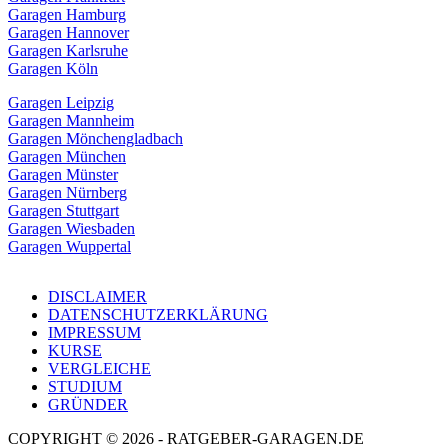
Garagen Hamburg
Garagen Hannover
Garagen Karlsruhe
Garagen Köln
Garagen Leipzig
Garagen Mannheim
Garagen Mönchengladbach
Garagen München
Garagen Münster
Garagen Nürnberg
Garagen Stuttgart
Garagen Wiesbaden
Garagen Wuppertal
DISCLAIMER
DATENSCHUTZERKLÄRUNG
IMPRESSUM
KURSE
VERGLEICHE
STUDIUM
GRÜNDER
COPYRIGHT © 2026 - RATGEBER-GARAGEN.DE