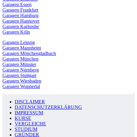
Garagen Essen
Garagen Frankfurt
Garagen Hamburg
Garagen Hannover
Garagen Karlsruhe
Garagen Köln
Garagen Leipzig
Garagen Mannheim
Garagen Mönchengladbach
Garagen München
Garagen Münster
Garagen Nürnberg
Garagen Stuttgart
Garagen Wiesbaden
Garagen Wuppertal
DISCLAIMER
DATENSCHUTZERKLÄRUNG
IMPRESSUM
KURSE
VERGLEICHE
STUDIUM
GRÜNDER