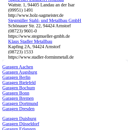
Wattstr. 1, 94405 Landau an der Isar
(09951) 1491
http://www.holz-sagmeister.de
Stegmüller Stahl- und Metallbau GmbH
Schönauer Str. 22, 94424 Arnstorf
(08723) 9601-0
https://www.stegmueller-gmbh.de
Klaus Stadler Metallbau
Kapfing 2A, 94424 Arnstorf
(08723) 1533
https://www.stadler-forminmetall.de
Garagen Aachen
Garagen Augsburg
Garagen Berlin
Garagen Bielefeld
Garagen Bochum
Garagen Bonn
Garagen Bremen
Garagen Dortmund
Garagen Dresden
Garagen Duisburg
Garagen Düsseldorf
Garagen Erlangen