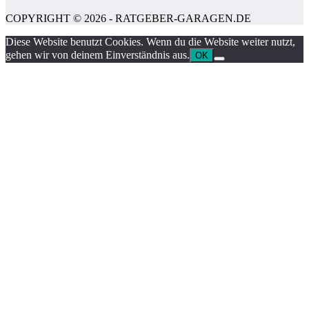
COPYRIGHT © 2026 - RATGEBER-GARAGEN.DE
Diese Website benutzt Cookies. Wenn du die Website weiter nutzt,
gehen wir von deinem Einverständnis aus.
OK