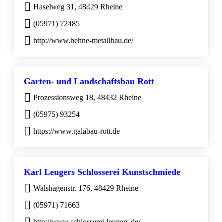
Haselweg 31, 48429 Rheine
(05971) 72485
http://www.behne-metallbau.de/
Garten- und Landschaftsbau Rott
Prozessionsweg 18, 48432 Rheine
(05975) 93254
https://www.galabau-rott.de
Karl Leugers Schlosserei Kunstschmiede
Walshagenstr. 176, 48429 Rheine
(05971) 71663
http://www.schlosserei-leugers.de/