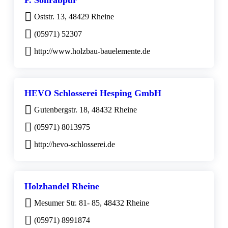
P. Sohrabpur
Oststr. 13, 48429 Rheine
(05971) 52307
http://www.holzbau-bauelemente.de
HEVO Schlosserei Hesping GmbH
Gutenbergstr. 18, 48432 Rheine
(05971) 8013975
http://hevo-schlosserei.de
Holzhandel Rheine
Mesumer Str. 81- 85, 48432 Rheine
(05971) 8991874