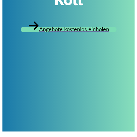
Rott
Angebote kostenlos einholen