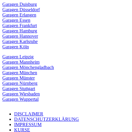
Garagen Duisburg
Garagen Düsseldorf
Garagen Erlangen
Garagen Essen
Garagen Frankfurt
Garagen Hamburg
Garagen Hannover
Garagen Karlsruhe
Garagen Köln
Garagen Leipzig
Garagen Mannheim
Garagen Mönchengladbach
Garagen München
Garagen Münster
Garagen Nürnberg
Garagen Stuttgart
Garagen Wiesbaden
Garagen Wuppertal
DISCLAIMER
DATENSCHUTZERKLÄRUNG
IMPRESSUM
KURSE