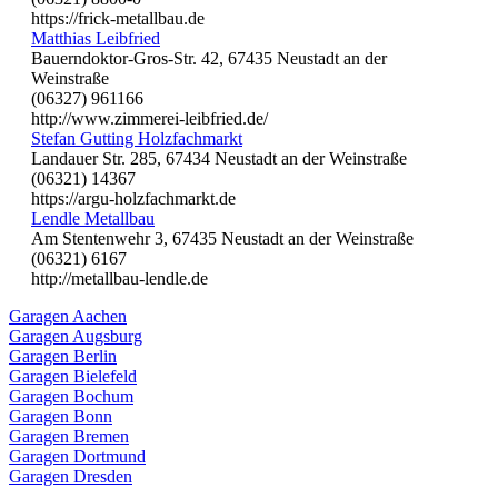
https://frick-metallbau.de
Matthias Leibfried
Bauerndoktor-Gros-Str. 42, 67435 Neustadt an der
Weinstraße
(06327) 961166
http://www.zimmerei-leibfried.de/
Stefan Gutting Holzfachmarkt
Landauer Str. 285, 67434 Neustadt an der Weinstraße
(06321) 14367
https://argu-holzfachmarkt.de
Lendle Metallbau
Am Stentenwehr 3, 67435 Neustadt an der Weinstraße
(06321) 6167
http://metallbau-lendle.de
Garagen Aachen
Garagen Augsburg
Garagen Berlin
Garagen Bielefeld
Garagen Bochum
Garagen Bonn
Garagen Bremen
Garagen Dortmund
Garagen Dresden