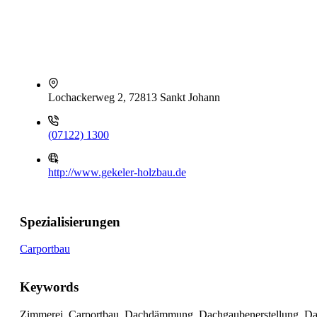
Lochackerweg 2, 72813 Sankt Johann
(07122) 1300
http://www.gekeler-holzbau.de
Spezialisierungen
Carportbau
Keywords
Zimmerei, Carportbau, Dachdämmung, Dachgaubenerstellung, Da