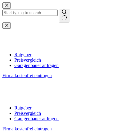
Zum
Inhalt
springen
Keine
Ergebnisse
Ratgeber
Preisvergleich
Garagenbauer anfragen
Firma kostenfrei eintragen
Ratgeber
Preisvergleich
Garagenbauer anfragen
Firma kostenfrei eintragen