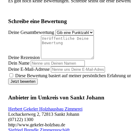
Es gibt noch keine Bewertungen. Schreibe selbst die erste Bewert
Schreibe eine Bewertung
Deine Gesamtbewertung
Deine Rezension
Dein Name
Deine E-Mail-Adresse
Diese Bewertung basiert auf meiner persönlichen Erfahrung u
Jetzt bewerten
Anbieter im Umkreis von Sankt Johann
Herbert Gekeler Holzhausbau Zimmerei
Lochackerweg 2, 72813 Sankt Johann
(07122) 1300
http://www.gekeler-holzbau.de
Sigfried Brendle Zimmergeschäft