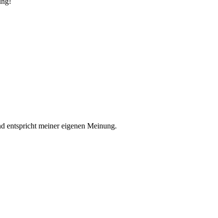
ung!
nd entspricht meiner eigenen Meinung.