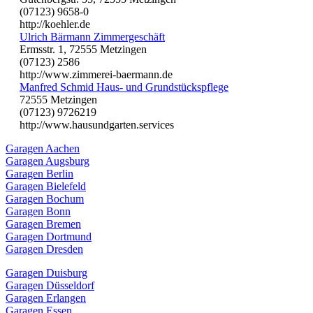
(07123) 9658-0
http://koehler.de
Ulrich Bärmann Zimmergeschäft
Ermsstr. 1, 72555 Metzingen
(07123) 2586
http://www.zimmerei-baermann.de
Manfred Schmid Haus- und Grundstückspflege
72555 Metzingen
(07123) 9726219
http://www.hausundgarten.services
Garagen Aachen
Garagen Augsburg
Garagen Berlin
Garagen Bielefeld
Garagen Bochum
Garagen Bonn
Garagen Bremen
Garagen Dortmund
Garagen Dresden
Garagen Duisburg
Garagen Düsseldorf
Garagen Erlangen
Garagen Essen