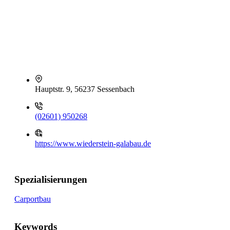
Hauptstr. 9, 56237 Sessenbach
(02601) 950268
https://www.wiederstein-galabau.de
Spezialisierungen
Carportbau
Keywords