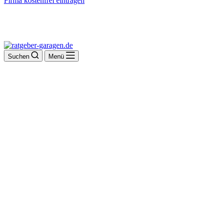
Firma kostenfrei eintragen
Suchen
Menü
Fa. Dirk