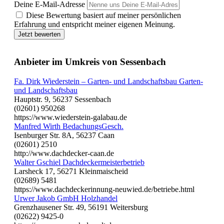
Deine E-Mail-Adresse
Diese Bewertung basiert auf meiner persönlichen
Erfahrung und entspricht meiner eigenen Meinung.
Jetzt bewerten
Anbieter im Umkreis von Sessenbach
Fa. Dirk Wiederstein – Garten- und Landschaftsbau Garten-
und Landschaftsbau
Hauptstr. 9, 56237 Sessenbach
(02601) 950268
https://www.wiederstein-galabau.de
Manfred Wirth BedachungsGesch.
Isenburger Str. 8A, 56237 Caan
(02601) 2510
http://www.dachdecker-caan.de
Walter Gschiel Dachdeckermeisterbetrieb
Larsheck 17, 56271 Kleinmaischeid
(02689) 5481
https://www.dachdeckerinnung-neuwied.de/betriebe.html
Urwer Jakob GmbH Holzhandel
Grenzhausener Str. 49, 56191 Weitersburg
(02622) 9425-0