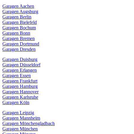
Garagen Aachen
Garagen Augsburg
Garagen Berlin
Garagen Bielefeld
Garagen Bochum
Garagen Bonn
Garagen Bremen
Garagen Dortmund
Garagen Dresden
Garagen Duisburg
Garagen Düsseldorf
Garagen Erlangen
Garagen Essen
Garagen Frankfurt
Garagen Hamburg
Garagen Hannover
Garagen Karlsruhe
Garagen Köln
Garagen Leipzig
Garagen Mannheim
Garagen Mönchengladbach
Garagen München