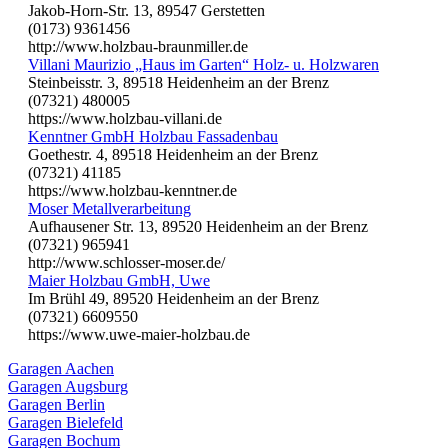
Jakob-Horn-Str. 13, 89547 Gerstetten
(0173) 9361456
http://www.holzbau-braunmiller.de
Villani Maurizio „Haus im Garten“ Holz- u. Holzwaren
Steinbeisstr. 3, 89518 Heidenheim an der Brenz
(07321) 480005
https://www.holzbau-villani.de
Kenntner GmbH Holzbau Fassadenbau
Goethestr. 4, 89518 Heidenheim an der Brenz
(07321) 41185
https://www.holzbau-kenntner.de
Moser Metallverarbeitung
Aufhausener Str. 13, 89520 Heidenheim an der Brenz
(07321) 965941
http://www.schlosser-moser.de/
Maier Holzbau GmbH, Uwe
Im Brühl 49, 89520 Heidenheim an der Brenz
(07321) 6609550
https://www.uwe-maier-holzbau.de
Garagen Aachen
Garagen Augsburg
Garagen Berlin
Garagen Bielefeld
Garagen Bochum