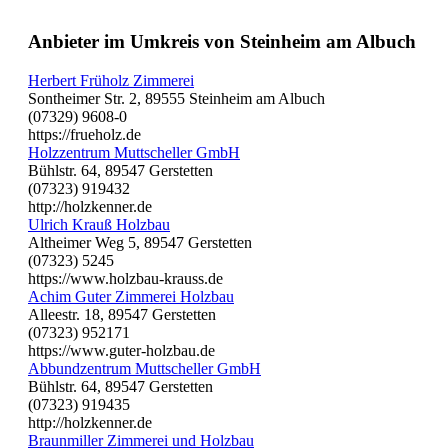
Anbieter im Umkreis von Steinheim am Albuch
Herbert Früholz Zimmerei
Sontheimer Str. 2, 89555 Steinheim am Albuch
(07329) 9608-0
https://frueholz.de
Holzzentrum Muttscheller GmbH
Bühlstr. 64, 89547 Gerstetten
(07323) 919432
http://holzkenner.de
Ulrich Krauß Holzbau
Altheimer Weg 5, 89547 Gerstetten
(07323) 5245
https://www.holzbau-krauss.de
Achim Guter Zimmerei Holzbau
Alleestr. 18, 89547 Gerstetten
(07323) 952171
https://www.guter-holzbau.de
Abbundzentrum Muttscheller GmbH
Bühlstr. 64, 89547 Gerstetten
(07323) 919435
http://holzkenner.de
Braunmiller Zimmerei und Holzbau