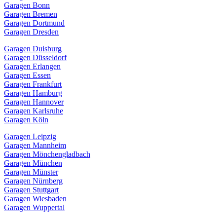
Garagen Bonn
Garagen Bremen
Garagen Dortmund
Garagen Dresden
Garagen Duisburg
Garagen Düsseldorf
Garagen Erlangen
Garagen Essen
Garagen Frankfurt
Garagen Hamburg
Garagen Hannover
Garagen Karlsruhe
Garagen Köln
Garagen Leipzig
Garagen Mannheim
Garagen Mönchengladbach
Garagen München
Garagen Münster
Garagen Nürnberg
Garagen Stuttgart
Garagen Wiesbaden
Garagen Wuppertal